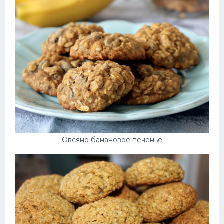
Овсяно банановое печенье