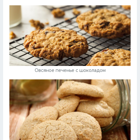
Овсяное печенье с шоколадом