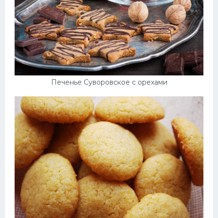
Печенье Суворовское с орехами