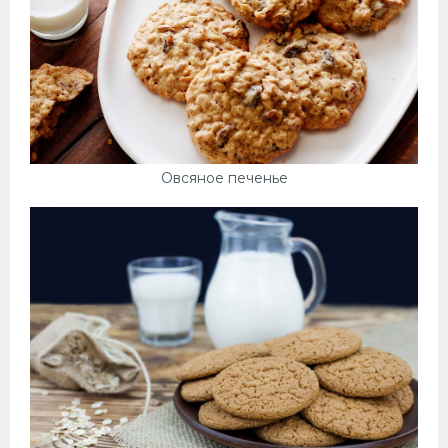
Овсяное печенье