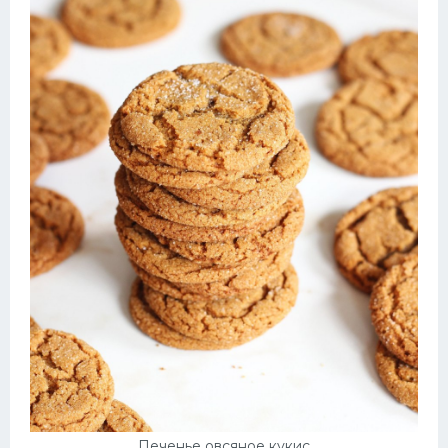
Печенье овсяное кукис