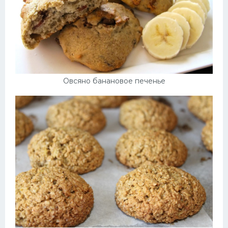
Овсяно банановое печенье