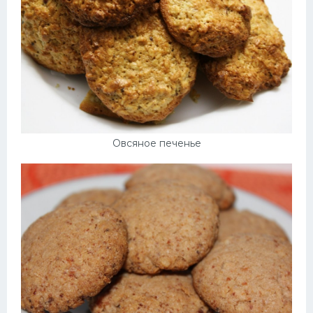
Овсяное печенье