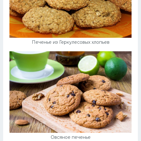
Печенье из Геркулесовых хлопьев
Овсяное печенье