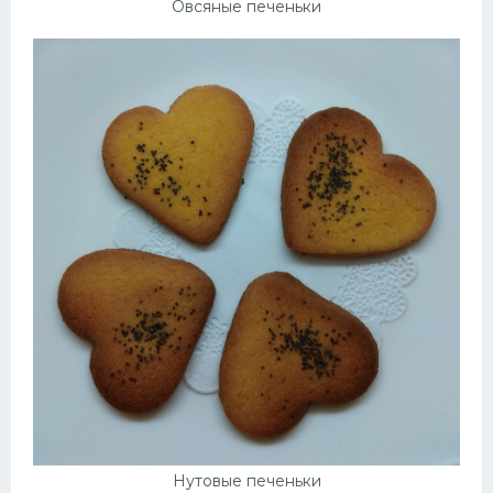
Овсяные печеньки
Нутовые печеньки