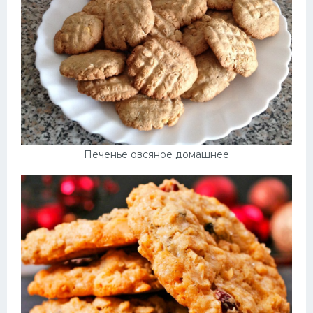
Печенье овсяное домашнее