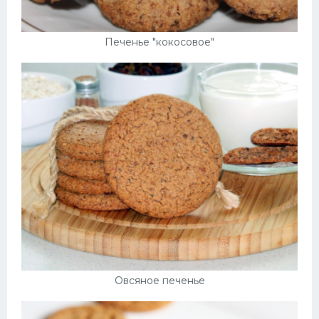
Печенье "кокосовое"
Овсяное печенье