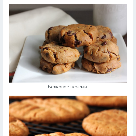
Десерт
Напитки
Дизайн комнаты
Белковое печенье