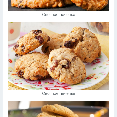
Овсяное печенье
Овсяное печенье