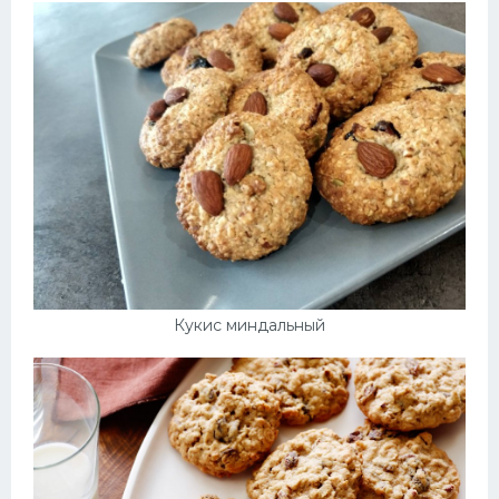
Кукис миндальный