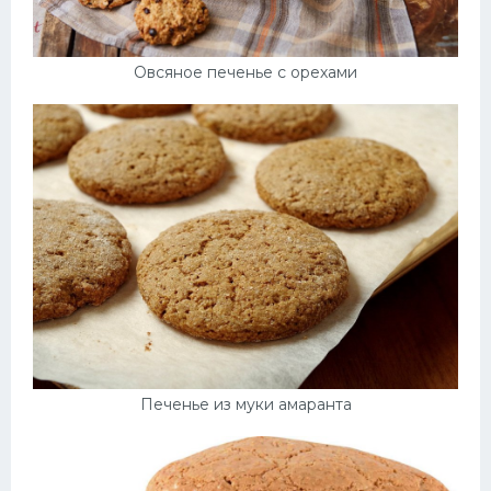
Овсяное печенье с орехами
Печенье из муки амаранта