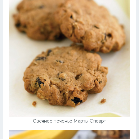
Овсяное печенье Марты Стюарт