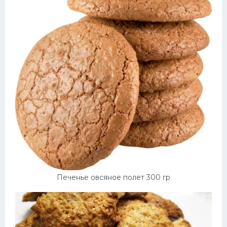
Печенье овсяное полет 300 гр