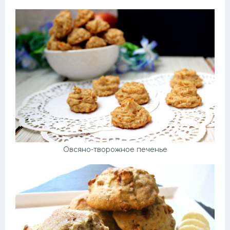
Овсяно-творожное печенье