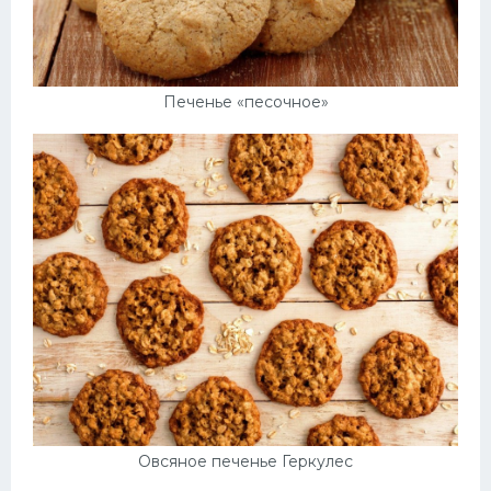
Печенье «песочное»
Овсяное печенье Геркулес