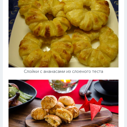
Слойки с ананасами из слоеного теста