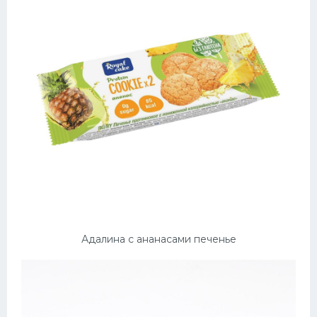
Адалина с ананасами печенье