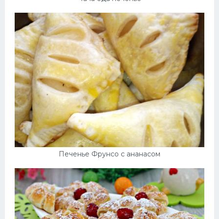
Печенье Фрунсо с ананасом