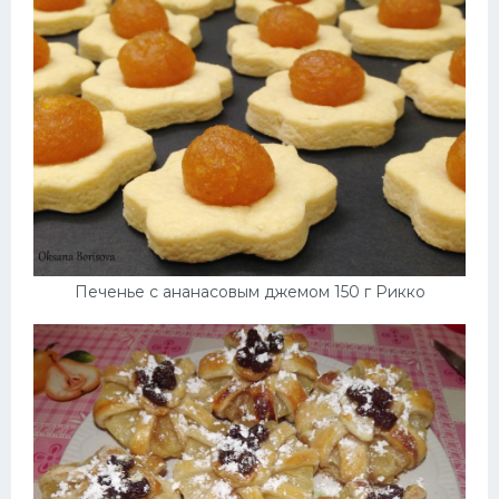
Печенье с ананасовым джемом 150 г Рикко