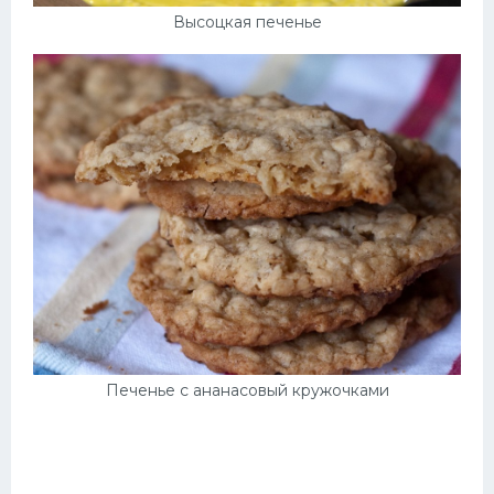
Высоцкая печенье
Печенье с ананасовый кружочками