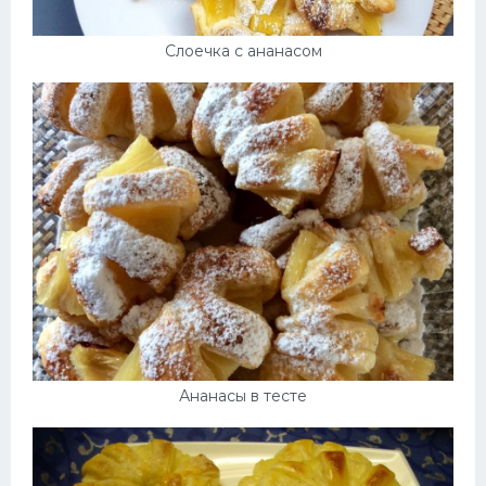
Слоечка с ананасом
Ананасы в тесте