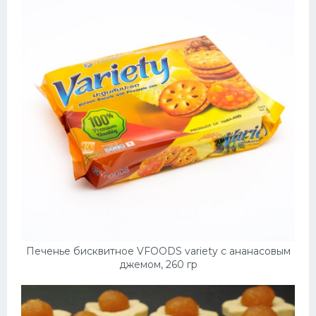
Печенье бисквитное VFOODS variety с ананасовым
джемом, 260 гр