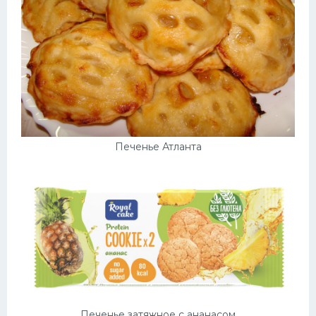
Печенье Атланта
Печенье затяжное с ананасом