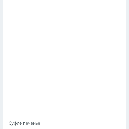
Суфле печенье