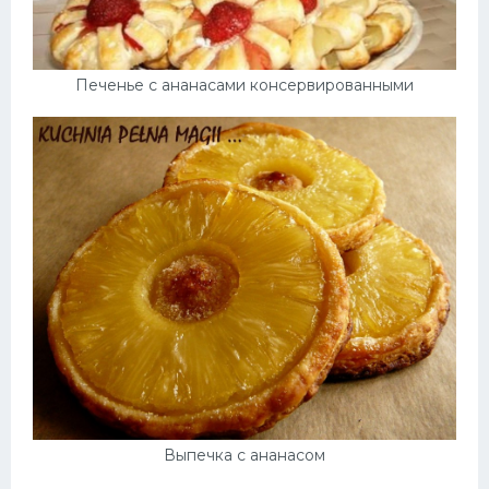
Печенье с ананасами консервированными
Выпечка с ананасом