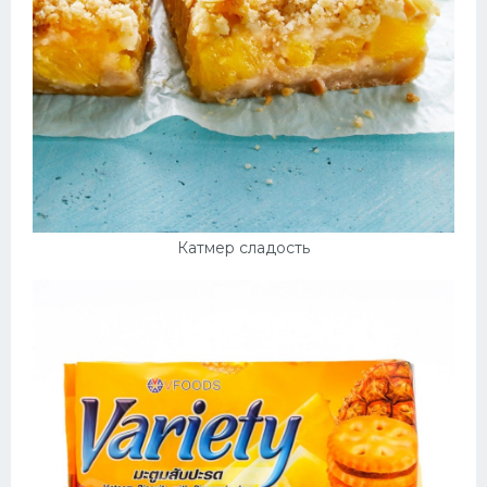
Катмер сладость