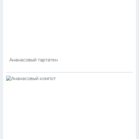
Ананасовый тартатен