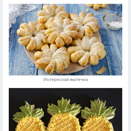
Десерт
Напитки
Дизайн комнаты
Интересная выпечка