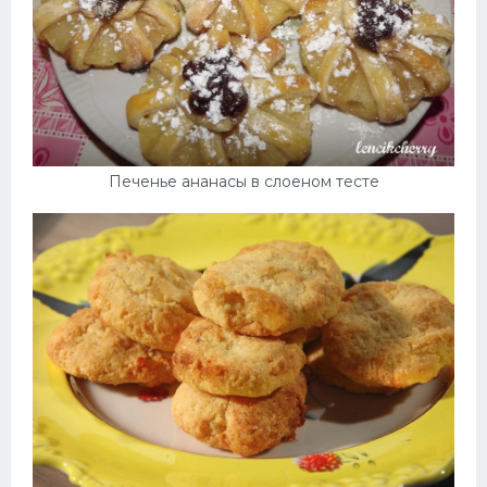
Печенье ананасы в слоеном тесте