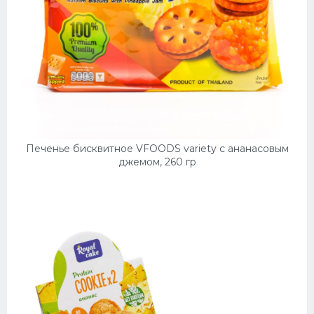
Печенье бисквитное VFOODS variety с ананасовым
джемом, 260 гр