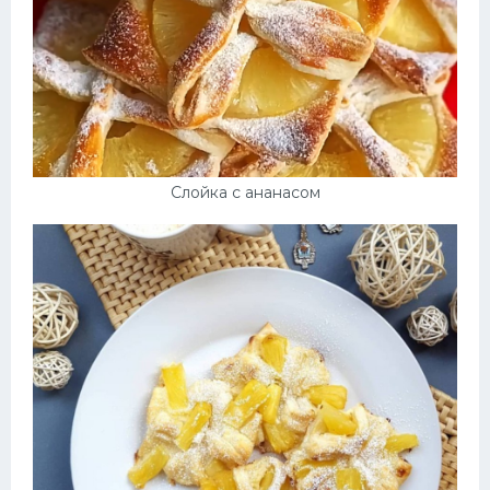
Слойка с ананасом