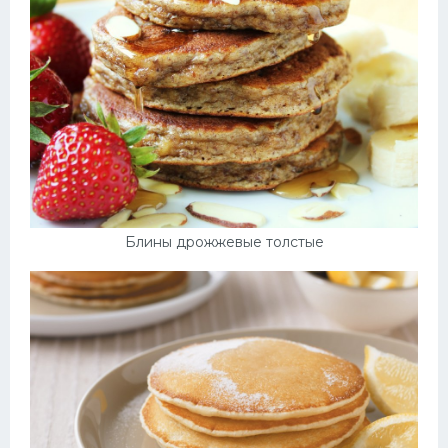
Блины дрожжевые толстые