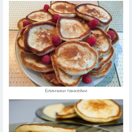
Блинчики панкейки