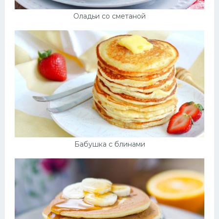
Оладьи со сметаной
Бабушка с блинами