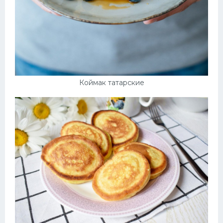
Коймак татарские