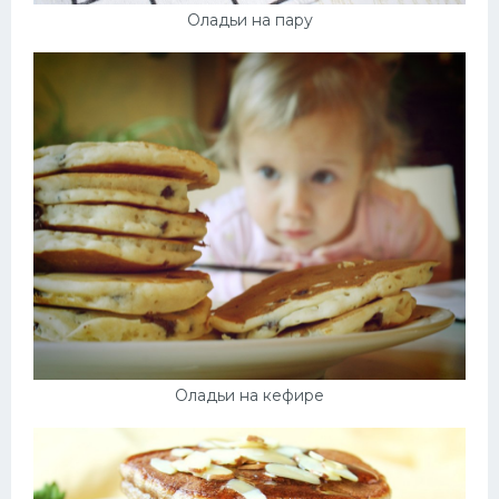
Оладьи на пару
Оладьи на кефире