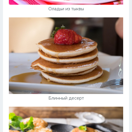
Оладьи из тыквы
Блинный десерт