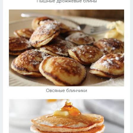
Пышные дрожжевые блины
Овсяные блинчики