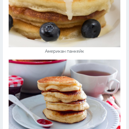
Американ панкейк