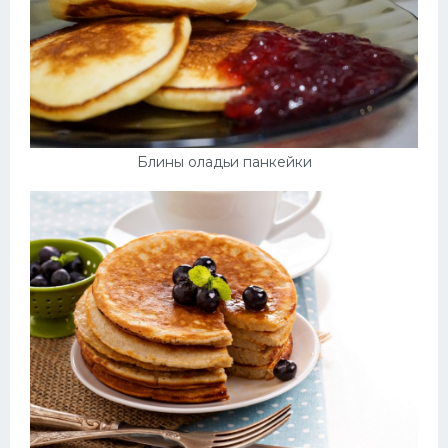
Блины оладьи панкейки