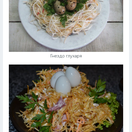
Гнездо глухаря