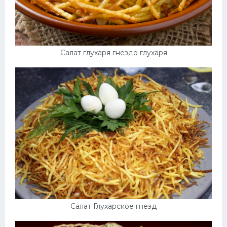
Салат глухаря гнездо глухаря
Салат Глухарское гнезд