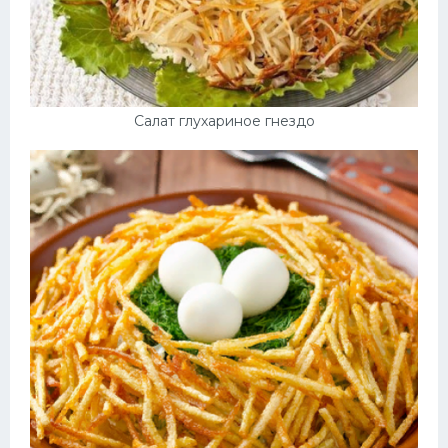
Салат глухариное гнездо