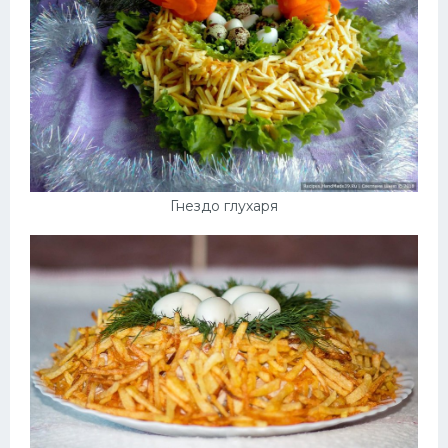
Гнездо глухаря