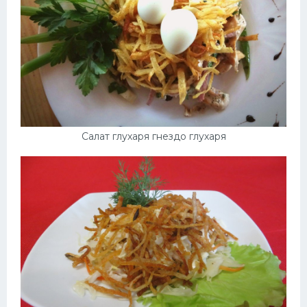
Салат глухаря гнездо глухаря