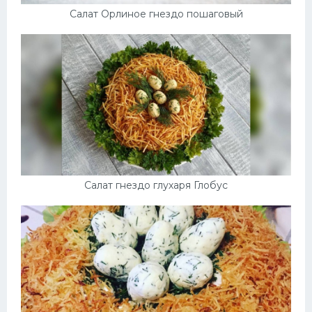
Салат Орлиное гнездо пошаговый
Салат гнездо глухаря Глобус