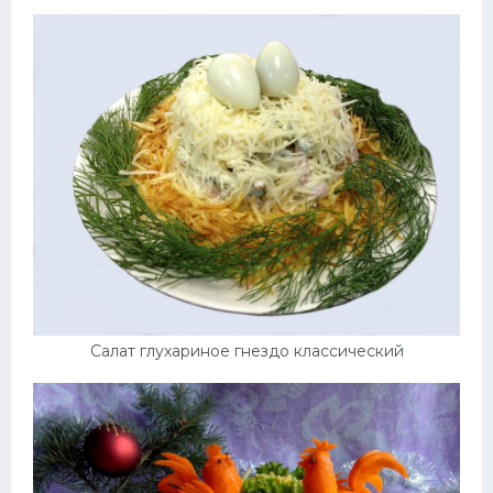
Салат глухариное гнездо классический