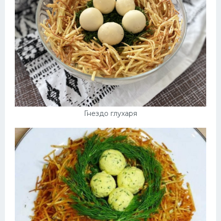
Гнездо глухаря