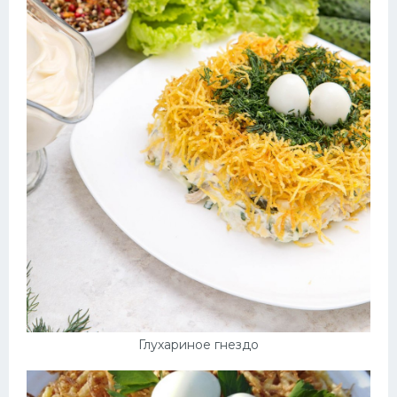
Глухариное гнездо