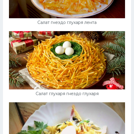
Салат гнездо глухаря лента
Салат глухаря гнездо глухаря