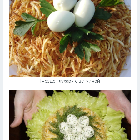
Гнездо глухаря с ветчиной