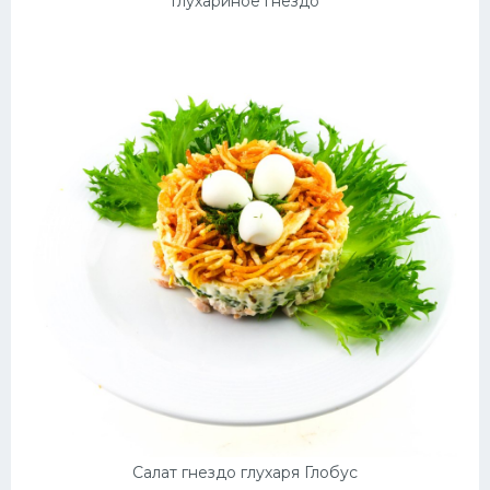
Глухариное гнездо
Салат гнездо глухаря Глобус