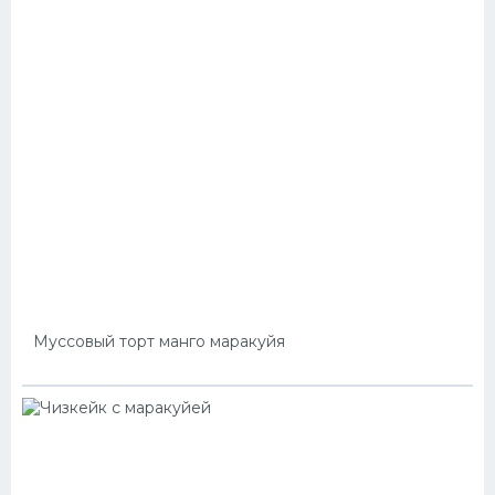
Муссовый торт манго маракуйя