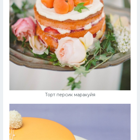
Торт персик маракуйя