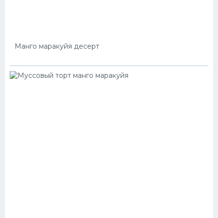
Манго маракуйя десерт