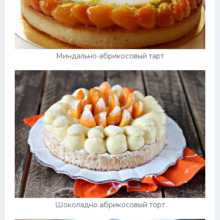
Миндально-абрикосовый тарт
Шоколадно абрикосовый торт