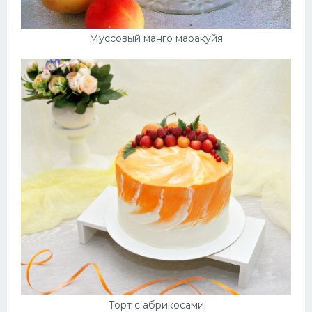
Муссовый манго маракуйя
Торт с абрикосами