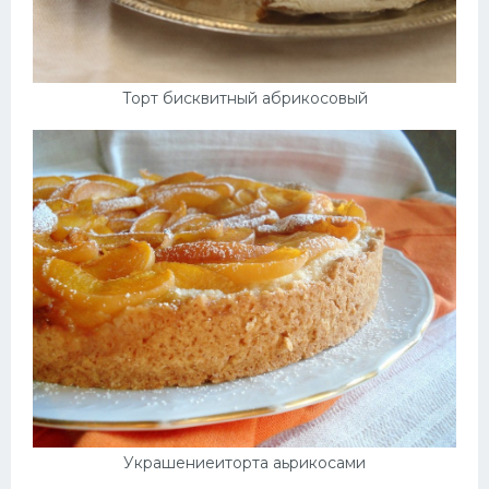
Торт бисквитный абрикосовый
Украшениеиторта аьрикосами