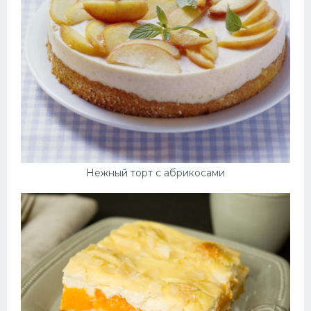
Нежный торт с абрикосами