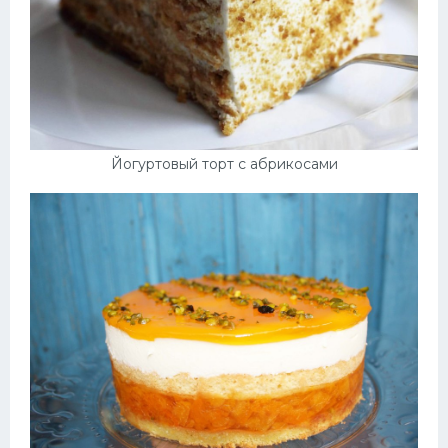
Йогуртовый торт с абрикосами