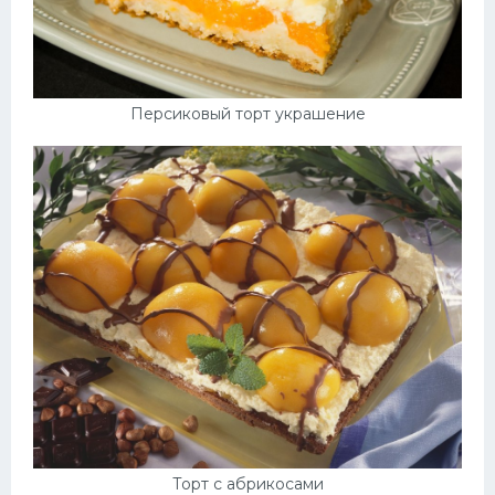
Персиковый торт украшение
Торт с абрикосами