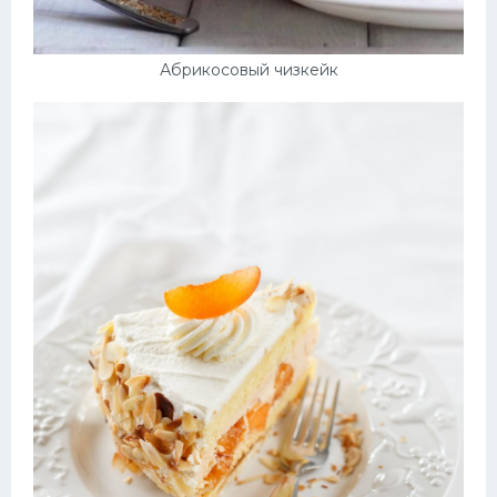
Абрикосовый чизкейк