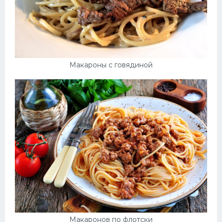
Макароны с говядиной
Макаронов по флотски