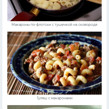
Макароны по-флотски с тушенкой на сковороде
Гуляш с макаронами