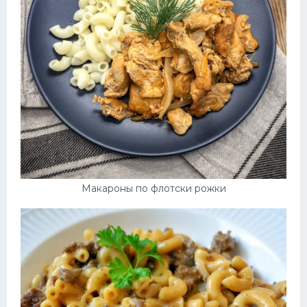
Макароны по флотски рожки