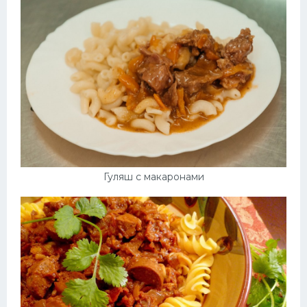
Гуляш с макаронами