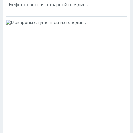
Бефстроганов из отварной говядины