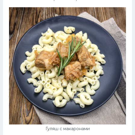
Гуляш с макаронами