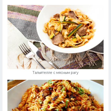
Тальятелле с мясным рагу