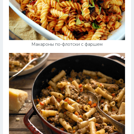
Макароны по-флотски с фаршем