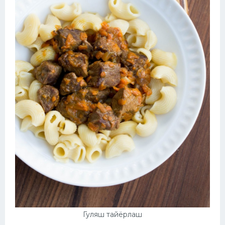
Гуляш тайёрлаш