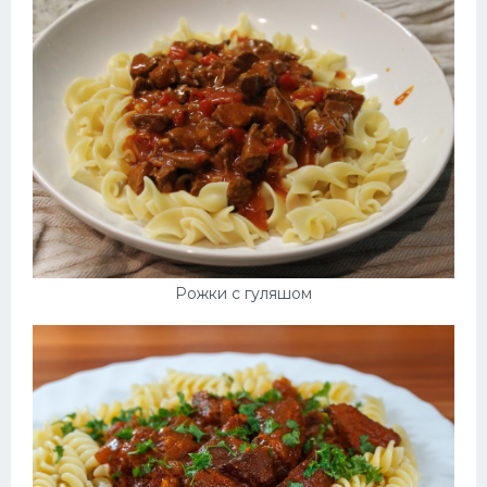
Десерт
Напитки
Дизайн комнаты
Рожки с гуляшом