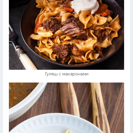
Гуляш с макаронами