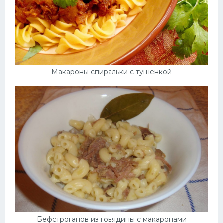
Макароны спиральки с тушенкой
Бефстроганов из говядины с макаронами