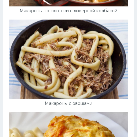
Макароны по флотски с ливерной колбасой
Макароны с овощами