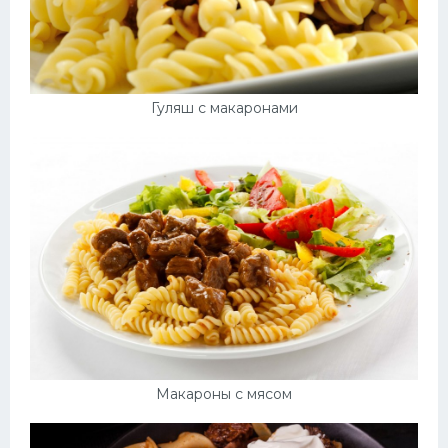
Гуляш с макаронами
Макароны с мясом