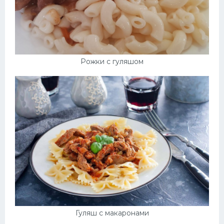
Рожки с гуляшом
Гуляш с макаронами