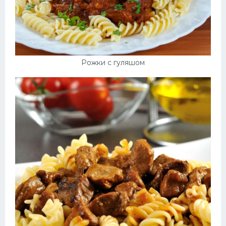
Рожки с гуляшом