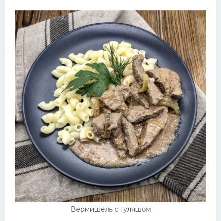
Вермишель с гуляшом