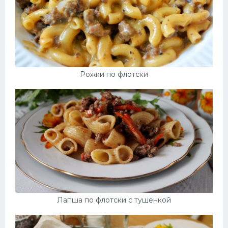
Рожки по флотски
Лапша по флотски с тушенкой