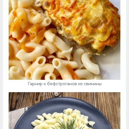
Гарнир к бефстроганов из свинины