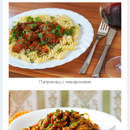
Паприкаш с макаронами