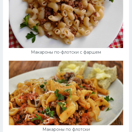
Макароны по-флотски с фаршем
Макароны по флотски