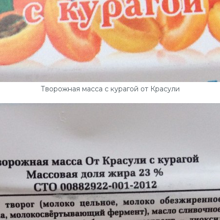
Творожная масса с курагой от Красули