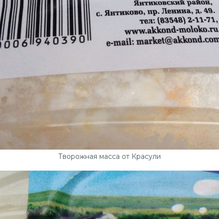
Творожная масса от Красули