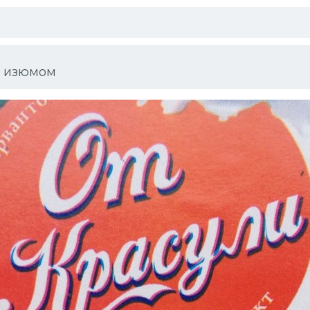
с изюмом