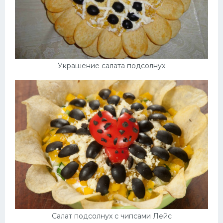
Украшение салата подсолнух
Салат подсолнух с чипсами Лейс