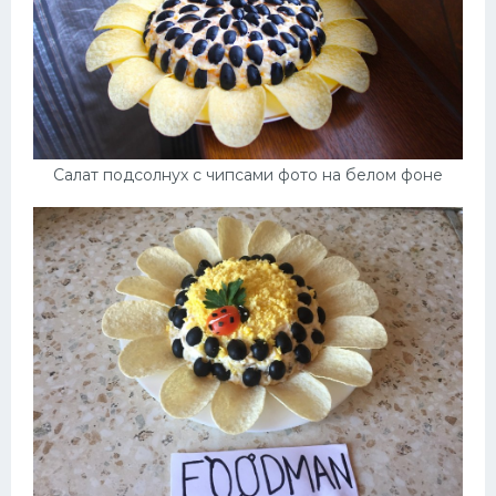
Салат подсолнух с чипсами фото на белом фоне