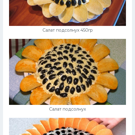
Салат подсолнух 450гр
Салат подсолнух