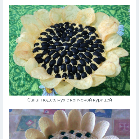
Салат подсолнух с копченой курицей