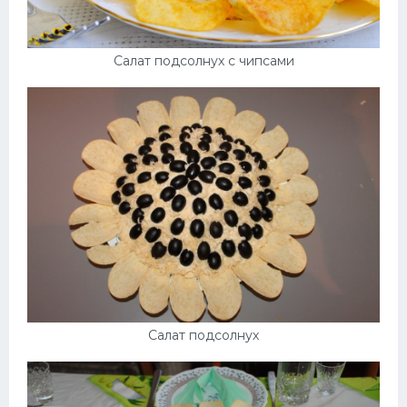
Салат подсолнух с чипсами
Салат подсолнух