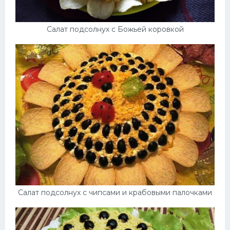
Салат подсолнух с Божьей коровкой
Салат подсолнух с чипсами и крабовыми палочками