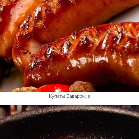
Купаты Баварские