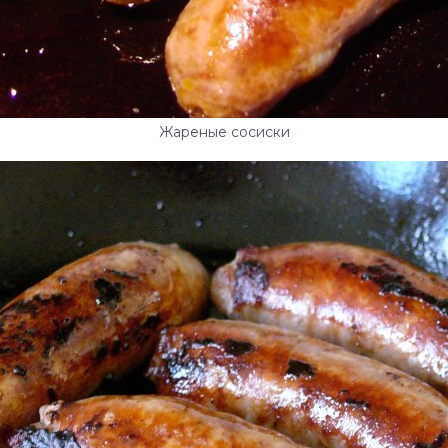
Жареные сосиски