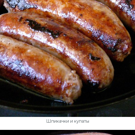
Шпикачки и купаты