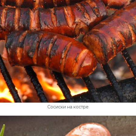
Сосиски на костре