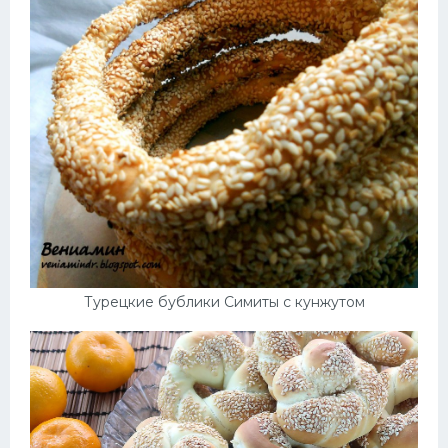
Турецкие бублики Симиты с кунжутом