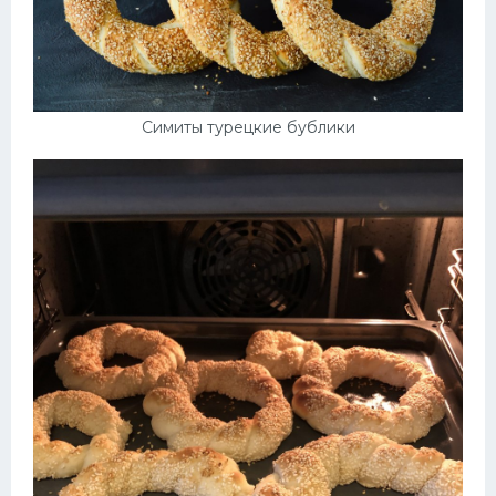
Симиты турецкие бублики