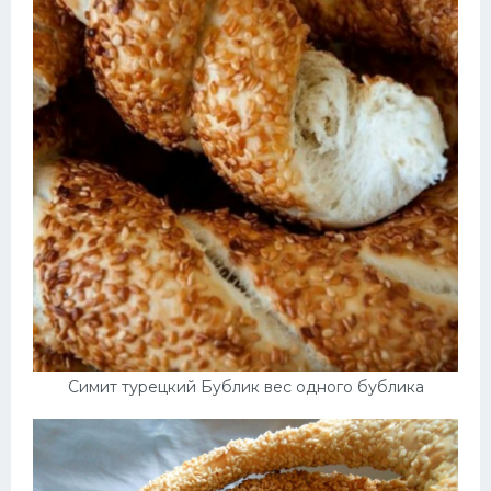
Симит турецкий Бублик вес одного бублика