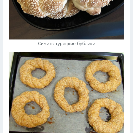
Симиты турецкие бублики