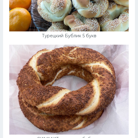
Турецкий Бублик 5 букв