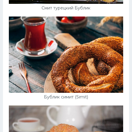
Смит турецкий Бублик
Бублик симит (Simit)