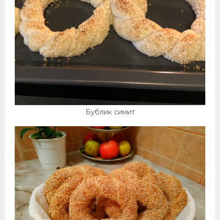
Бублик симит