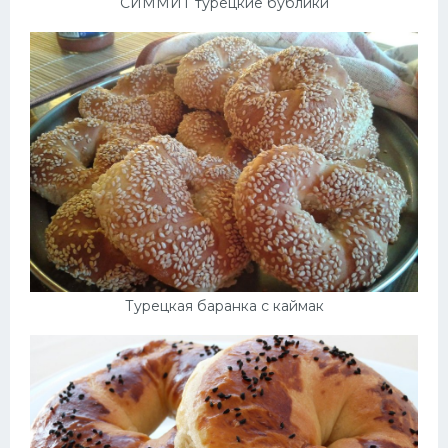
СИММИТ турецкие бублики
Турецкая баранка с каймак