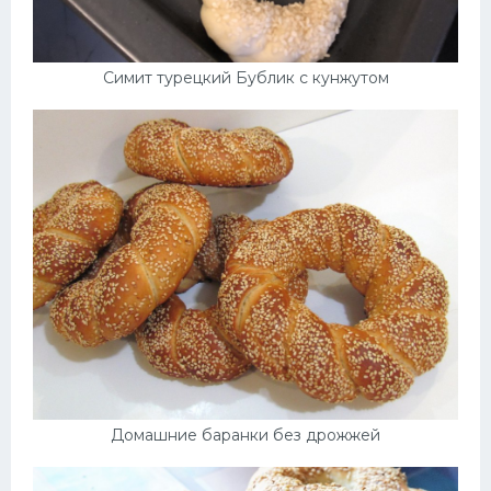
Симит турецкий Бублик с кунжутом
Домашние баранки без дрожжей