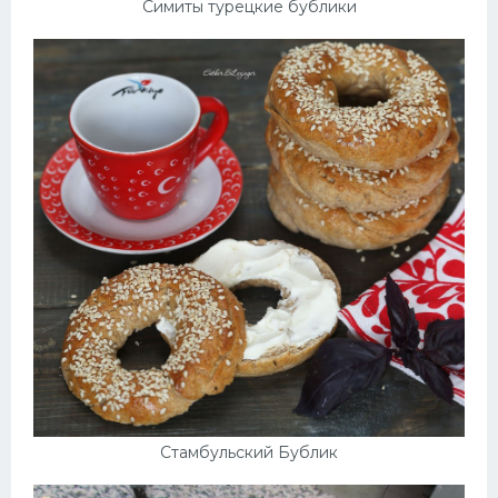
Симиты турецкие бублики
Стамбульский Бублик