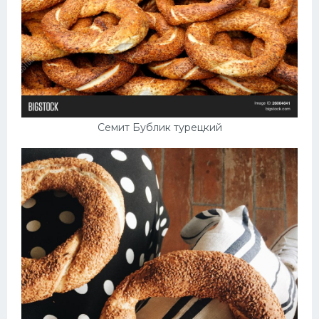
Семит Бублик турецкий