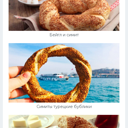
Бейгл и симит
Симиты турецкие бублики