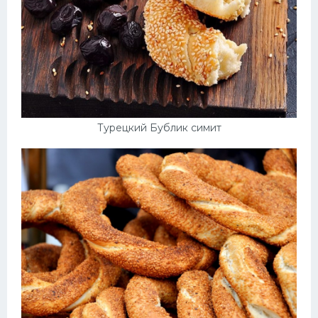
Турецкий Бублик симит