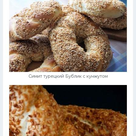
Симит турецкий Бублик с кунжутом