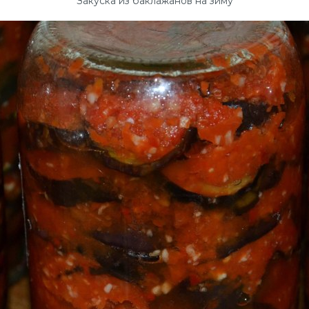
Закуска из баклажанов на зиму