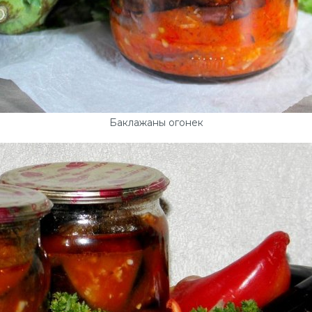
Баклажаны огонек