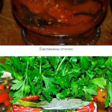
Баклажаны огонек