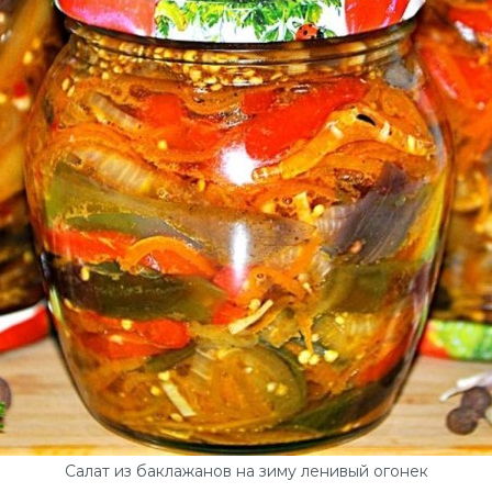
Салат из баклажанов на зиму ленивый огонек