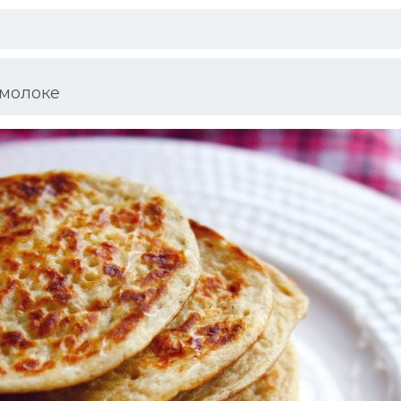
 молоке