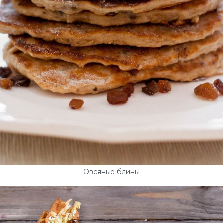
Овсяные блины