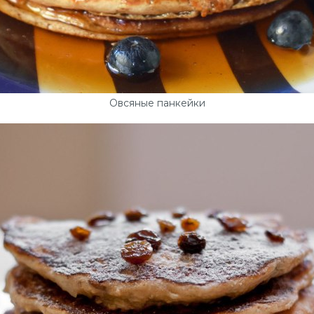
Овсяные панкейки