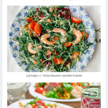
Цезарь с тигровыми креветками