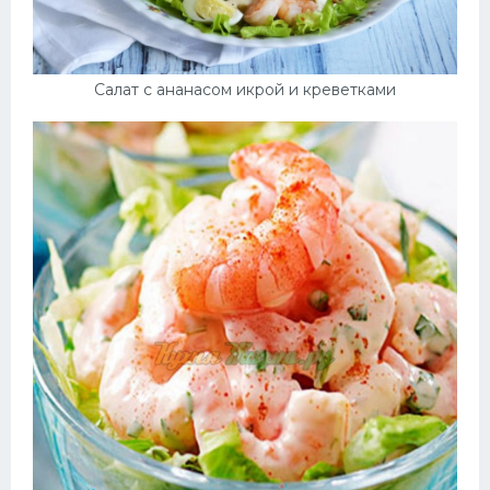
Салат с ананасом икрой и креветками