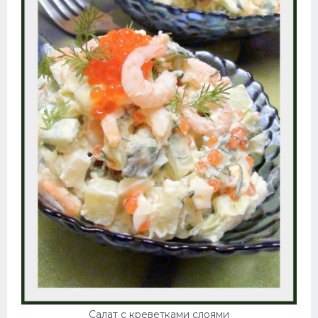
Салат с креветками слоями