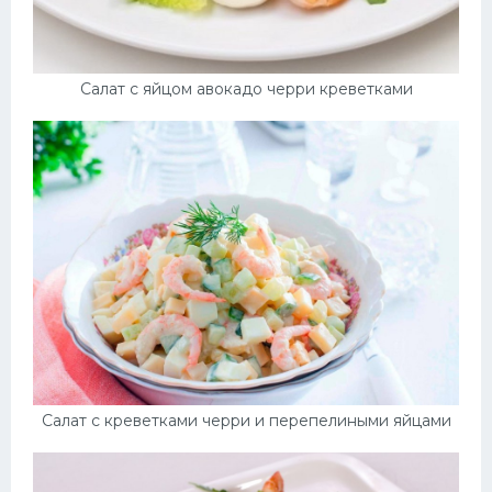
Десерт
Напитки
Салат с яйцом авокадо черри креветками
Дизайн комнаты
Салат с креветками черри и перепелиными яйцами