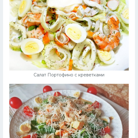
Салат Портофино с креветками