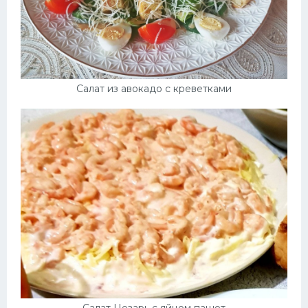
Салат из авокадо с креветками
Салат Цезарь с яйцом пашот