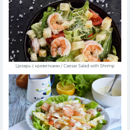
Цезарь с креветками / Caesar Salad with Shrimp