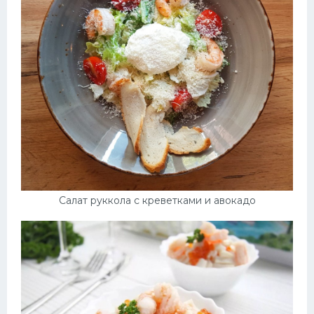
Салат руккола с креветками и авокадо