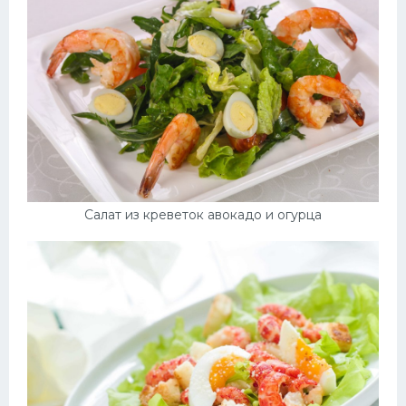
Салат из креветок авокадо и огурца