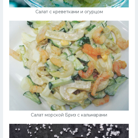
Салат с креветками и огурцом
Салат морской Бриз с кальмарами