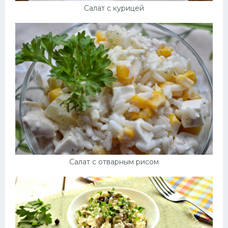
Салат с курицей
Салат с отварным рисом