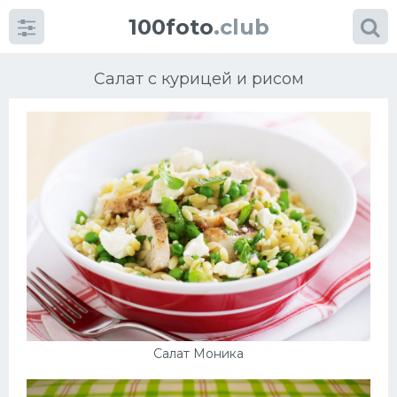
100foto
.club
Салат с курицей и рисом
Категории
картинок
Супы
Мясные блюда
Печенье
Салат Моника
Салат
Выпечка