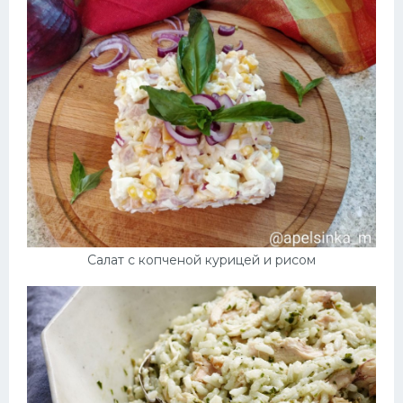
Салат с копченой курицей и рисом