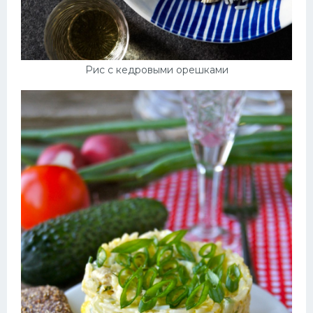
Рис с кедровыми орешками