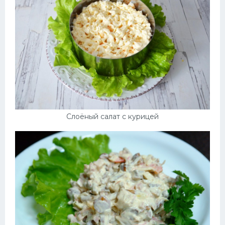
Слоёный салат с курицей