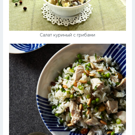
Салат куриный с грибами