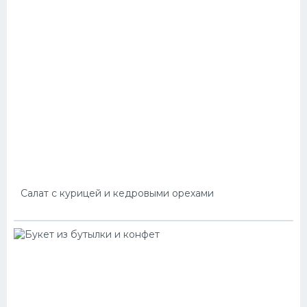
Салат с курицей и кедровыми орехами