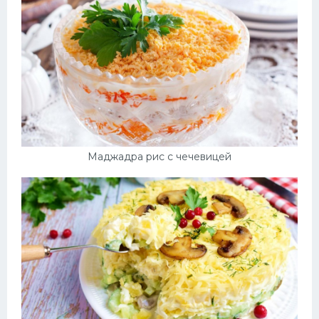
Маджадра рис с чечевицей