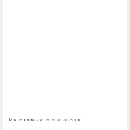
Масло топленое золотое качество