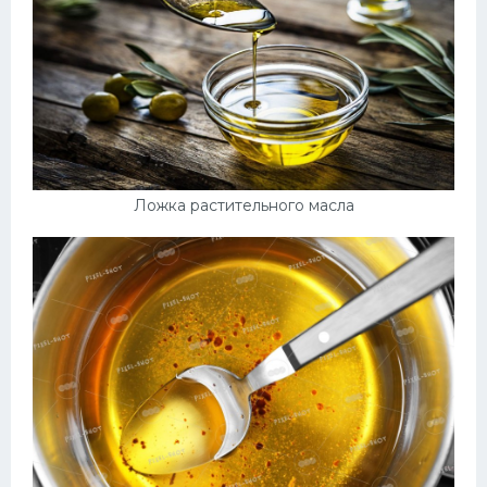
Ложка растительного масла