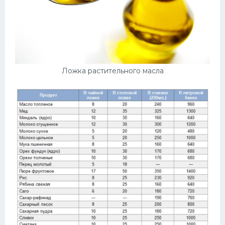
Ложка растительного масла