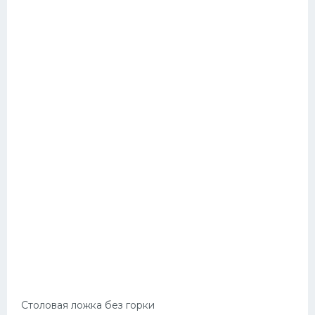
Столовая ложка без горки