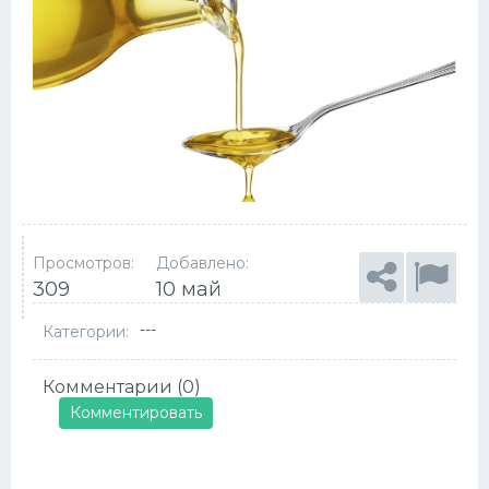
Просмотров:
Добавлено:
309
10 май
---
Категории:
Комментарии (0)
Комментировать