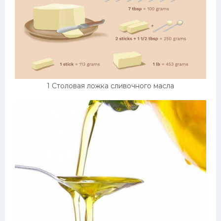
1 Столовая ложка сливочного масла