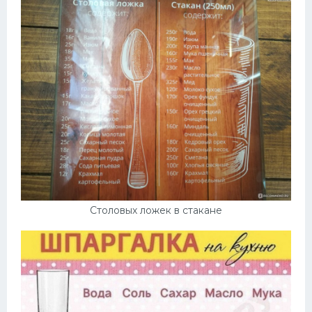
Столовых ложек в стакане