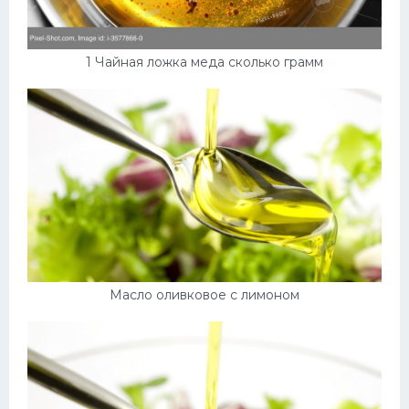
1 Чайная ложка меда сколько грамм
Масло оливковое с лимоном