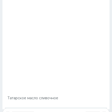
Татарское масло сливочное