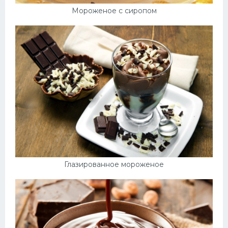
Мороженое с сиропом
Глазированное мороженое