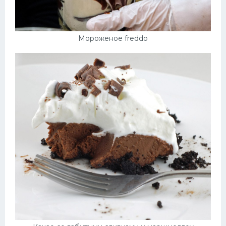
Мороженое freddo