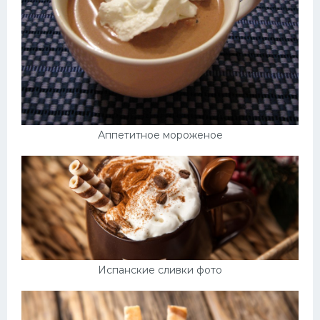
Аппетитное мороженое
Испанские сливки фото