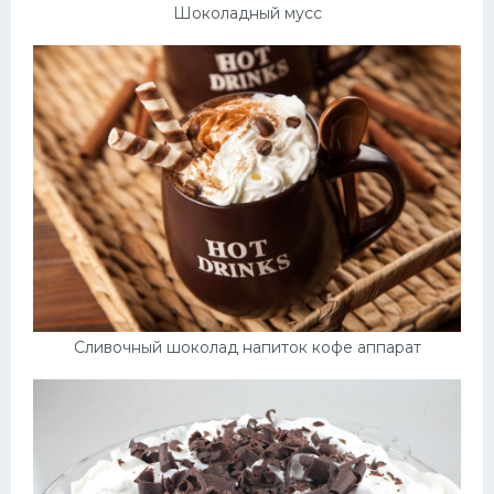
Шоколадный мусс
Сливочный шоколад напиток кофе аппарат