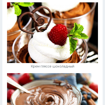
Крем гляссе шоколадный