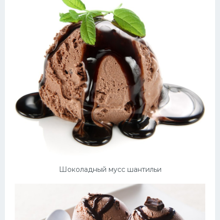
Шоколадный мусс шантильи