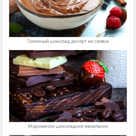
Томленый шоколад десерт из сливок
Мороженое шоколадное ванильное