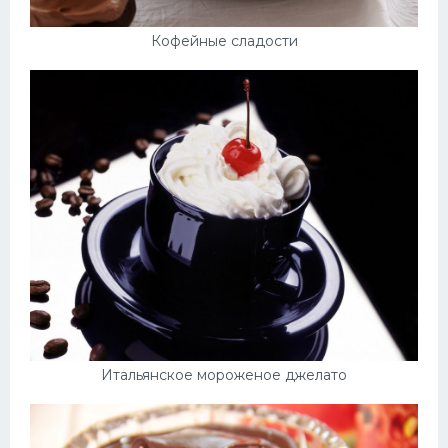
Кофейные сладости
Итальянское мороженое джелато