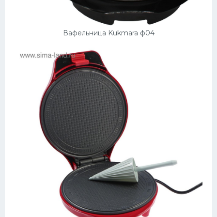
Вафельница Kukmara ф04