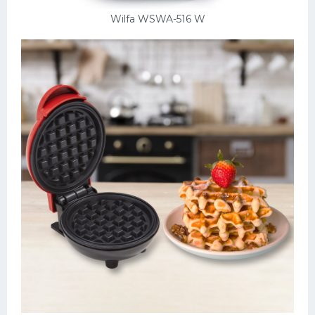
Wilfa WSWA-516 W