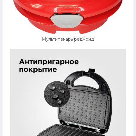
Мультипекарь редмонд