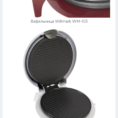
Десерт
Напитки
Вафельница Willmark WM-103
Дизайн комнаты