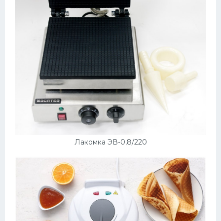
Лакомка ЭВ-0,8/220