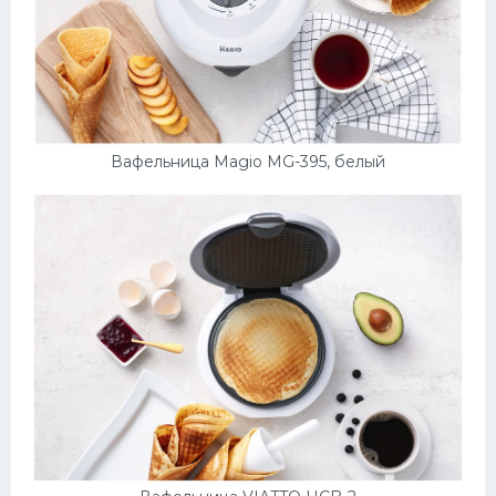
Вафельница Magio MG-395, белый