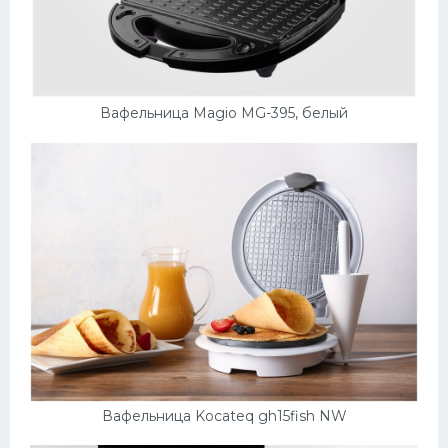
Вафельница Magio MG-395, белый
Вафельница Kocateq gh15fish NW