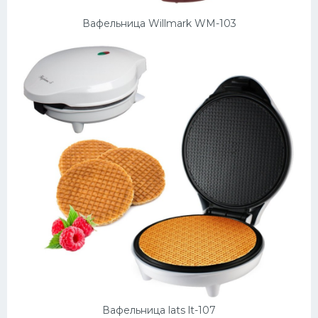
Вафельница Willmark WM-103
Вафельница lats lt-107