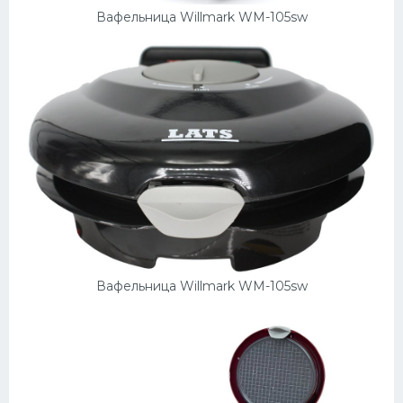
Вафельница Willmark WM-105sw
Вафельница Willmark WM-105sw