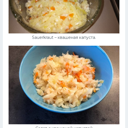
Sauerkraut – квашеная капуста.