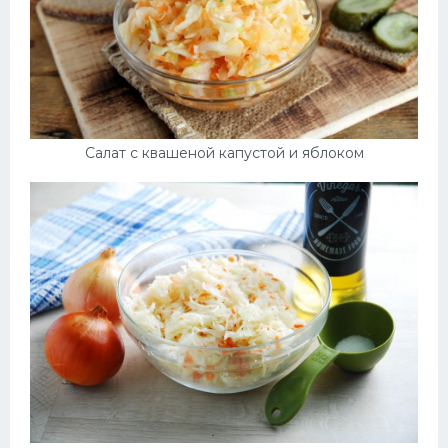
Салат с квашеной капустой и яблоком