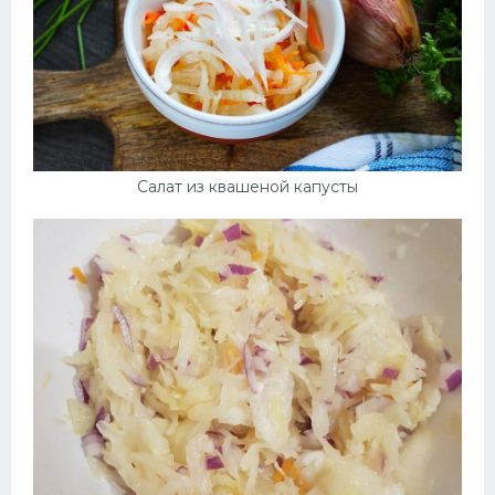
Салат из квашеной капусты