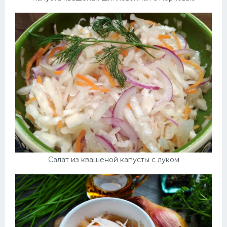
Десерт
Напитки
Дизайн комнаты
Салат из квашеной капусты с луком