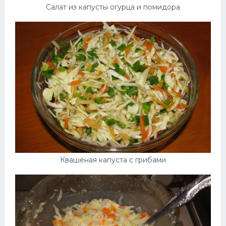
Салат из капусты огурца и помидора
Квашеная капуста с грибами