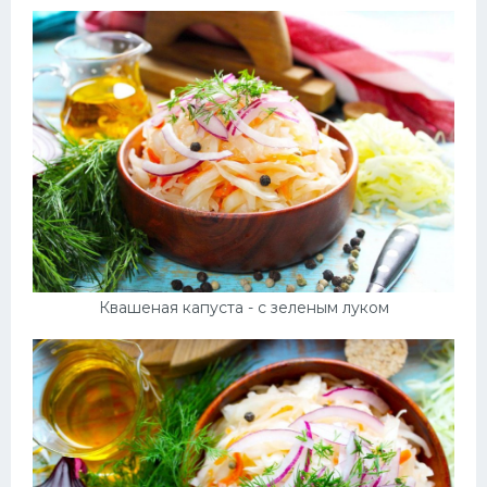
Квашеная капуста - с зеленым луком