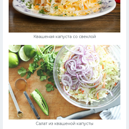
Квашеная капуста со свеклой
Салат из квашеной капусты