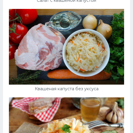
Салат с квашеной капустой
Квашеная капуста без уксуса