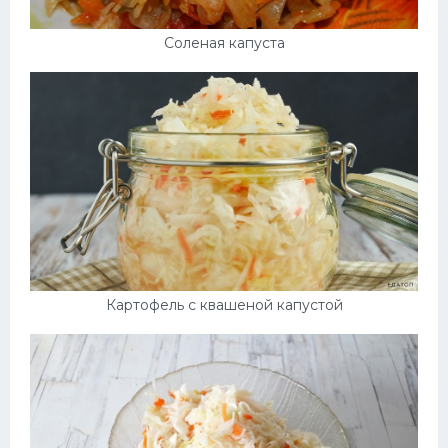
Соленая капуста
Картофель с квашеной капустой