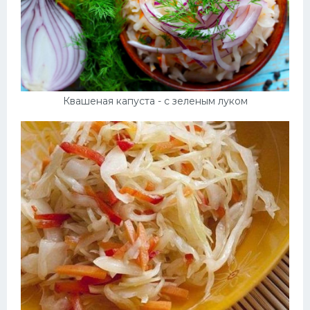
Квашеная капуста - с зеленым луком