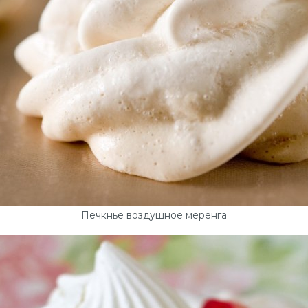
Печкнье воздушное меренга