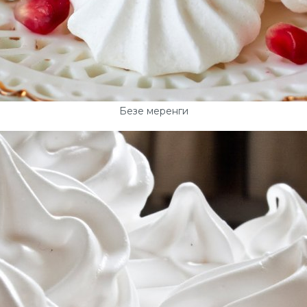
Безе меренги