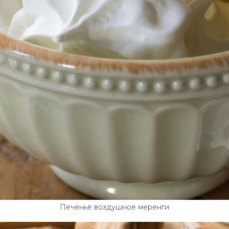
Печенье воздушное меренги