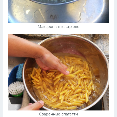
Макароны в кастрюле
Сваренные спагетти