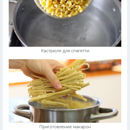
Кастрюля для спагетти
Приготовление макарон