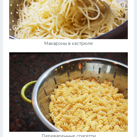
Макароны в кастрюле
Переваренные спагетти