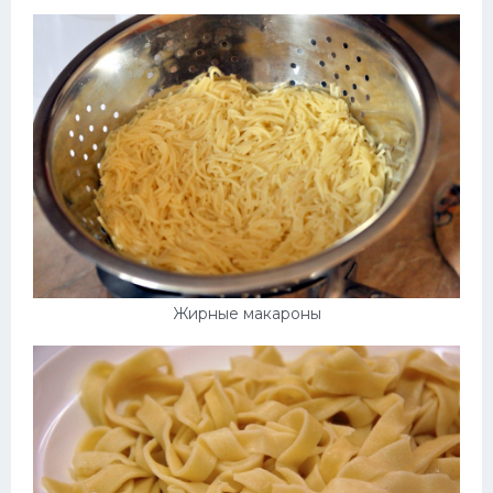
Десерт
Напитки
Дизайн комнаты
Жирные макароны