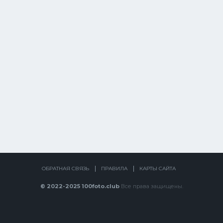
ОБРАТНАЯ СВЯЗЬ
ПРАВИЛА
КАРТЫ САЙТА
© 2022-2025 100foto.club
Все права защищены.