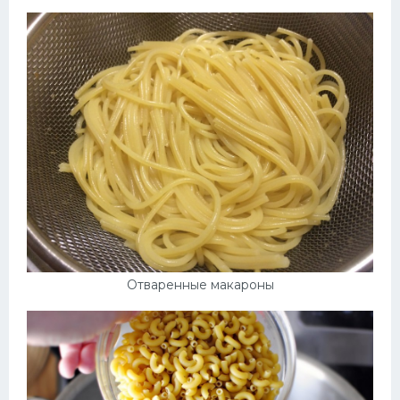
Отваренные макароны