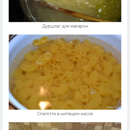
Дуршлаг для макарон
Спагетти в кипящем масле