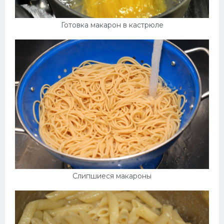
Готовка макарон в кастрюле
Слипшиеся макароны