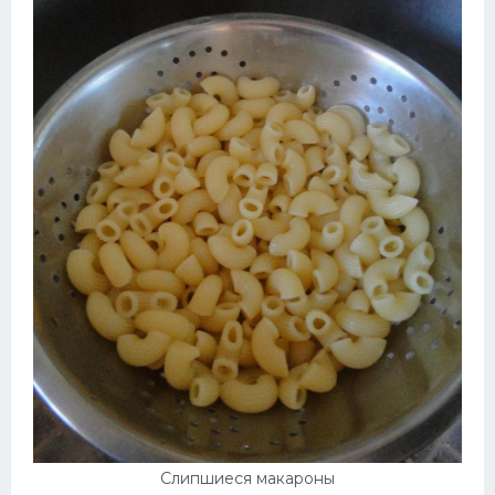
Слипшиеся макароны