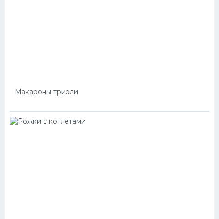
Макароны триоли