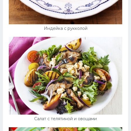
Индейка с рукколой
Салат с телятиной и овощами