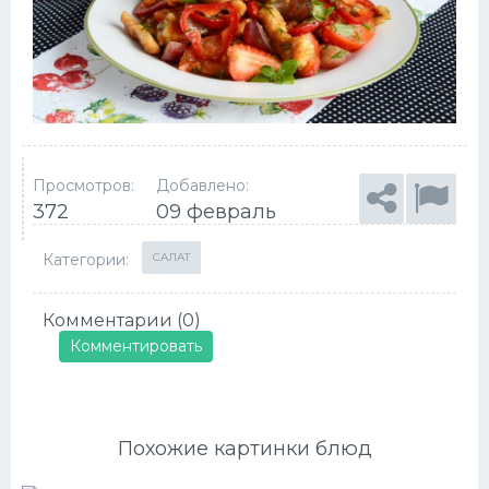
Просмотров:
Добавлено:
372
09 февраль
Категории:
САЛАТ
Комментарии (0)
Комментировать
Похожие картинки блюд