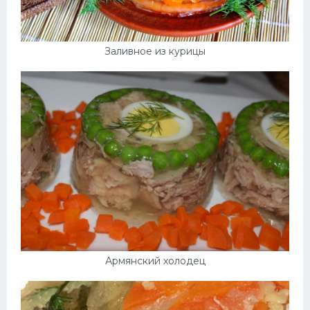
Заливное из курицы
Армянский холодец