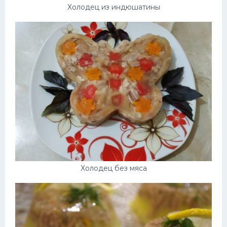
Холодец из индюшатины
Холодец без мяса