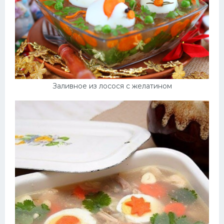
Заливное из лосося с желатином