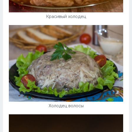
Красивый холодец
Холодец волосы