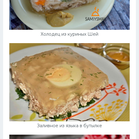
Холодец из куриных Шей
Заливное из языка в бутылке