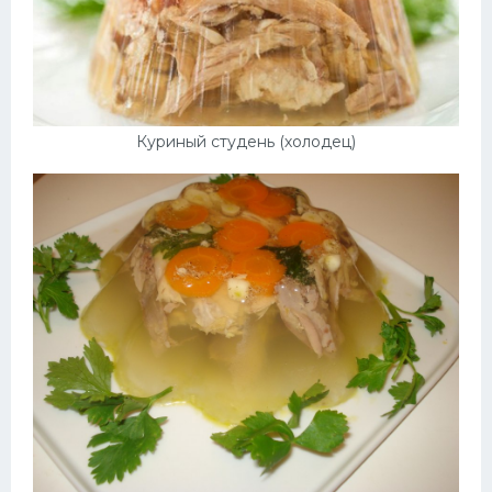
Куриный студень (холодец)