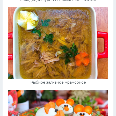
Рыбное заливное мраморное