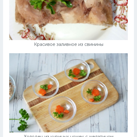
Красивое заливное из свинины
Холодец из куриных ножек с желатином