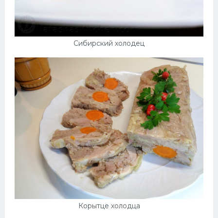
Сибирский холодец
Корытце холодца