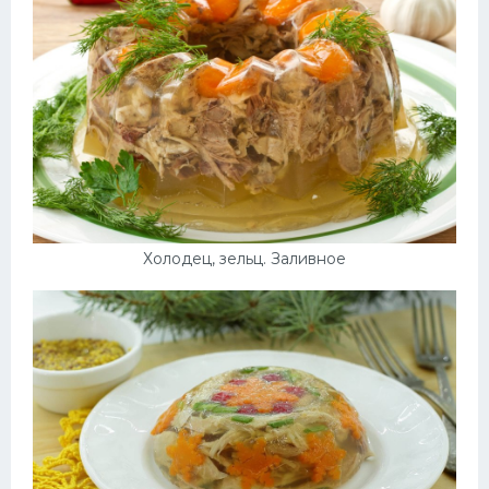
Холодец, зельц. Заливное