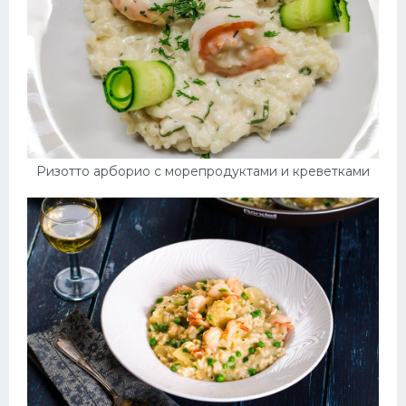
Ризотто арборио с морепродуктами и креветками