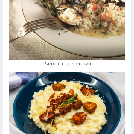
Ризотто с креветками