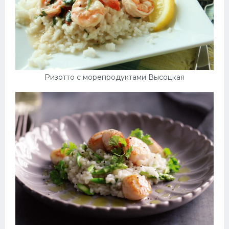
Ризотто с морепродуктами Высоцкая