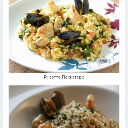
Десерт
Напитки
Дизайн комнаты
Ризотто Пескаторе