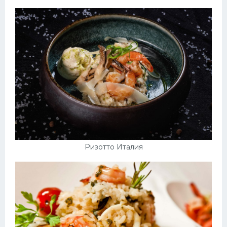
Ризотто Италия