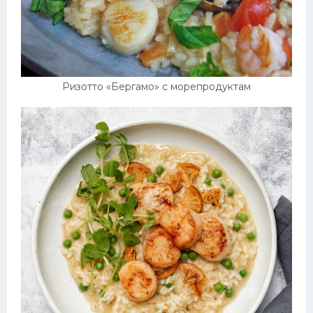
Ризотто «Бергамо» с морепродуктам