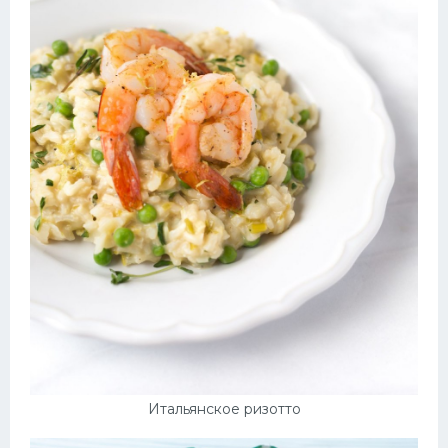
Итальянское ризотто