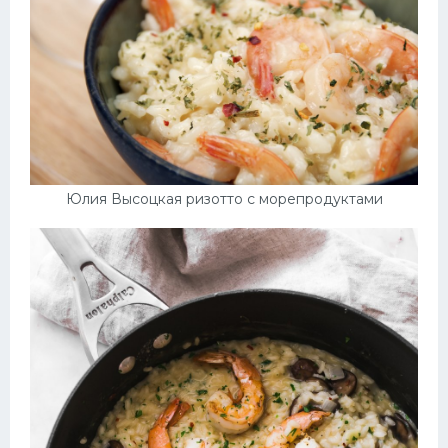
Юлия Высоцкая ризотто с морепродуктами