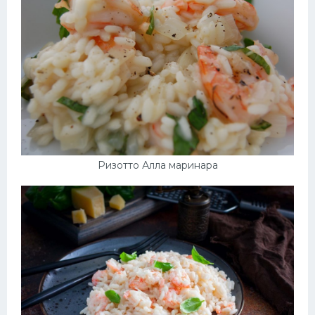
Ризотто Алла маринара