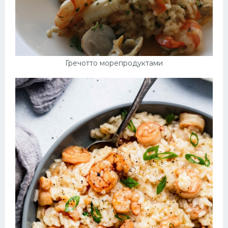
Гречотто морепродуктами