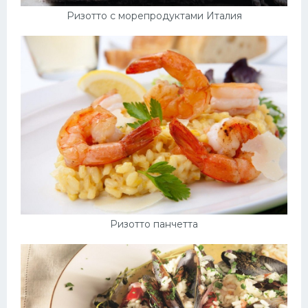
Ризотто с морепродуктами Италия
Ризотто панчетта