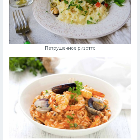
Петрушечное ризотто