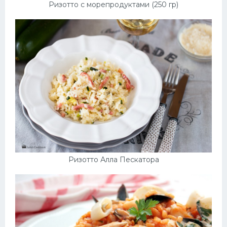
Ризотто с морепродуктами (250 гр)
Ризотто Алла Пескатора