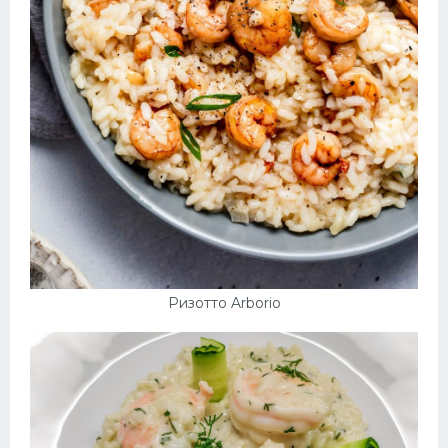
Ризотто Arborio