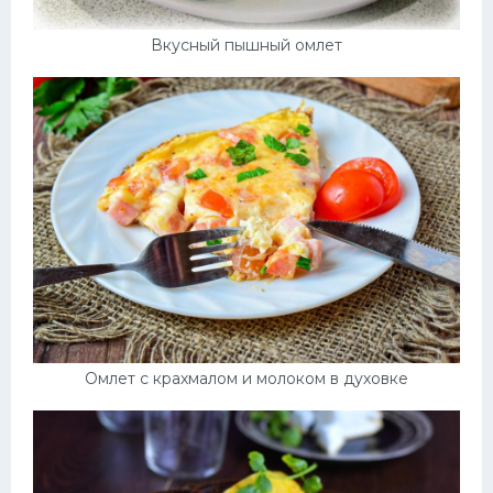
Вкусный пышный омлет
Омлет с крахмалом и молоком в духовке