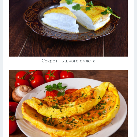
Секрет пышного омлета