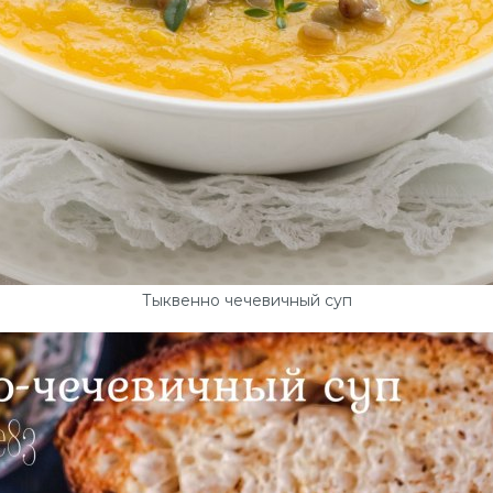
Тыквенно чечевичный суп