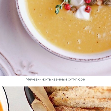
Чечевично-тыквенный суп-пюре