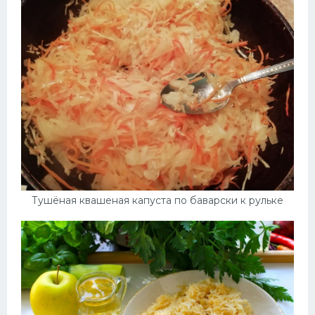
Десерт
Напитки
Дизайн комнаты
Тушёная квашеная капуста по баварски к рульке