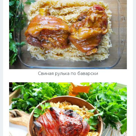
Свиная рулька по баварски