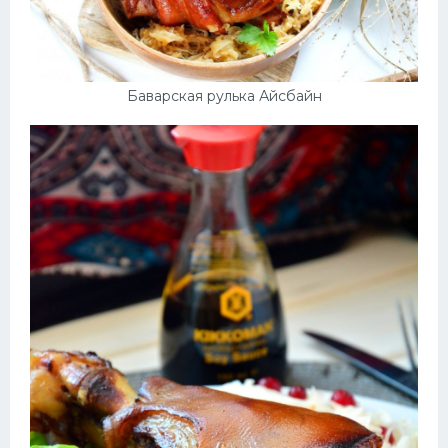
Баварская рулька Айсбайн