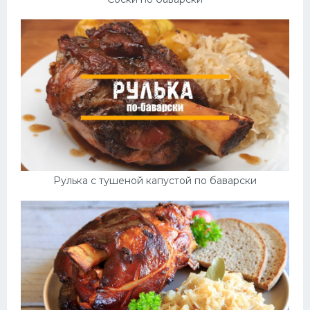
Рулька с тушеной капустой по баварски