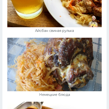
Айсбан свиная рулька
Немецкие блюда