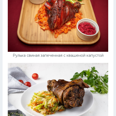
Рулька свиная запеченная с квашеной капустой