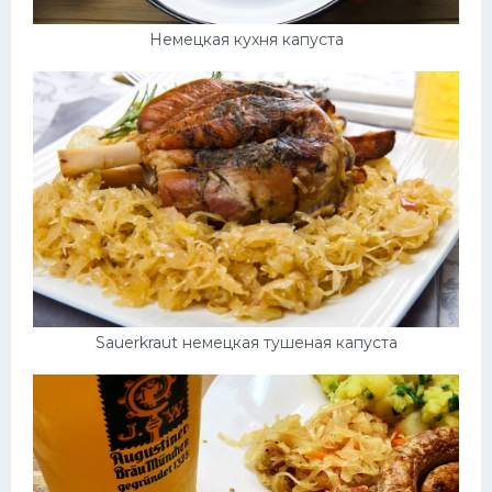
Немецкая кухня капуста
Sauerkraut немецкая тушеная капуста