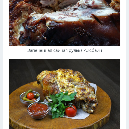
Запеченная свиная рулька Айсбайн