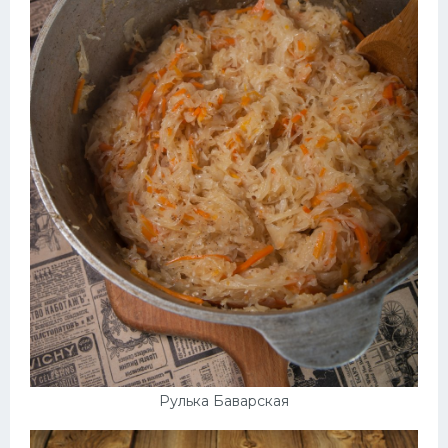
Рулька Баварская