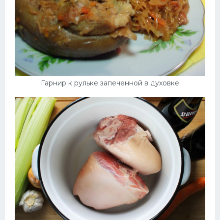
Гарнир к рульке запеченной в духовке