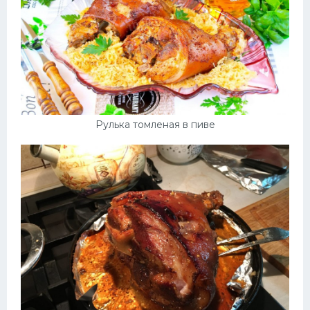
Рулька томленая в пиве