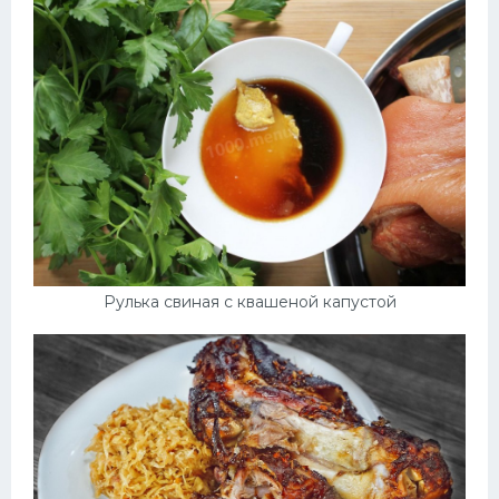
Рулька свиная с квашеной капустой