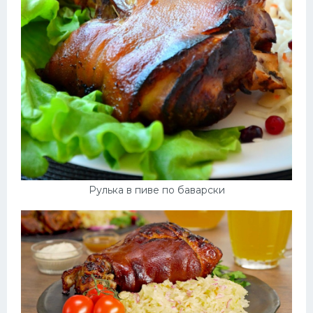
Рулька в пиве по баварски