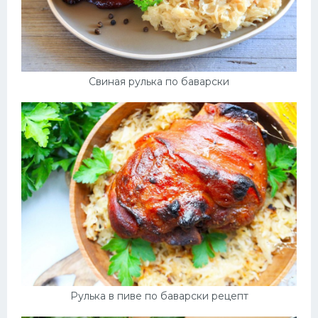
Свиная рулька по баварски
Рулька в пиве по баварски рецепт