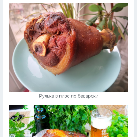
Рулька в пиве по баварски