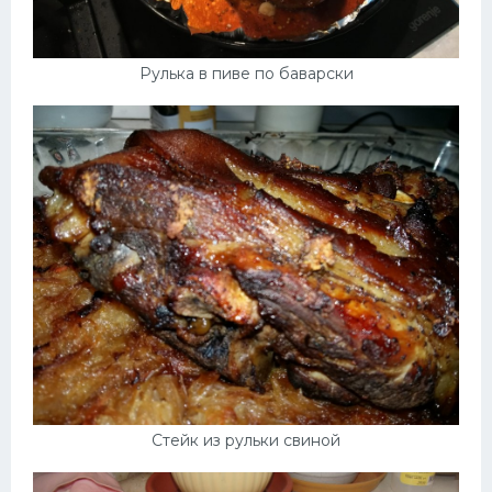
Рулька в пиве по баварски
Стейк из рульки свиной