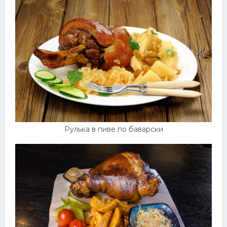
Рулька в пиве по баварски