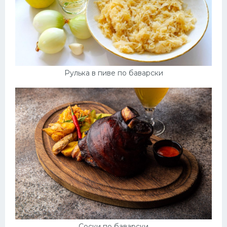
Рулька в пиве по баварски
Соски по баварски