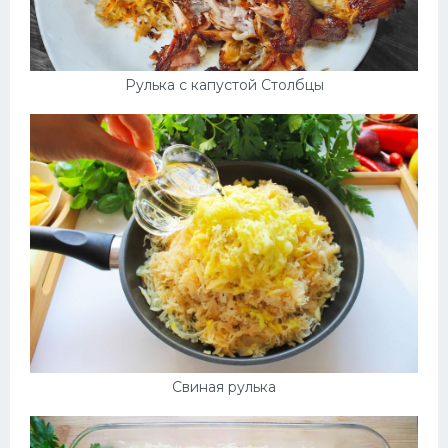
Рулька с капустой Столбцы
Свиная рулька