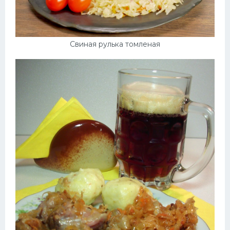
Свиная рулька томленая