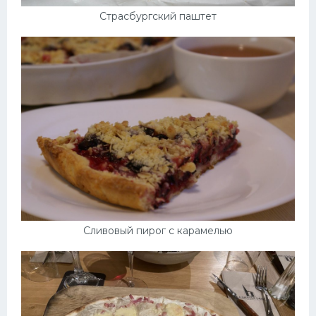
Страсбургский паштет
Сливовый пирог с карамелью