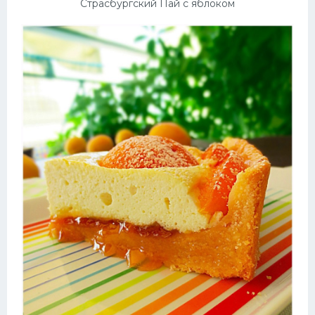
Страсбургский Пай с яблоком