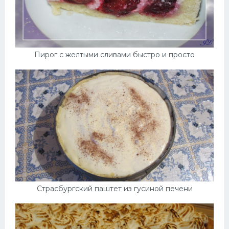
Пирог с желтыми сливами быстро и просто
Страсбургский паштет из гусиной печени