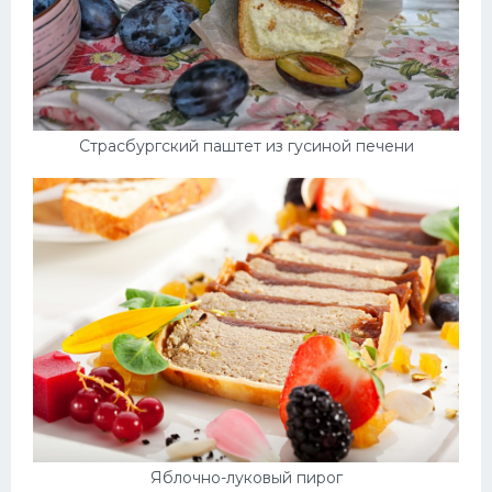
Страсбургский паштет из гусиной печени
Яблочно-луковый пирог