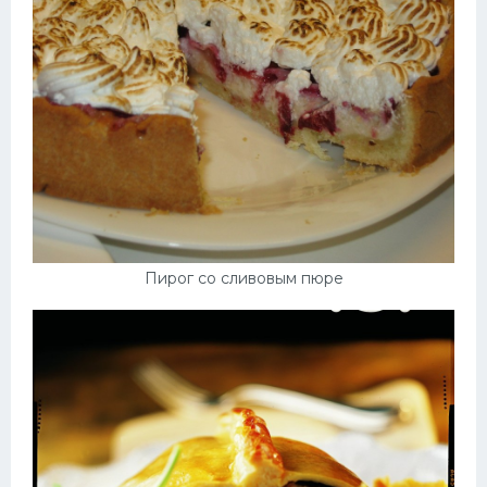
Пирог со сливовым пюре