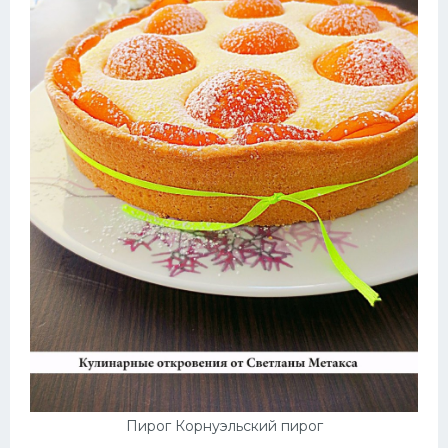
Пирог Корнуэльский пирог