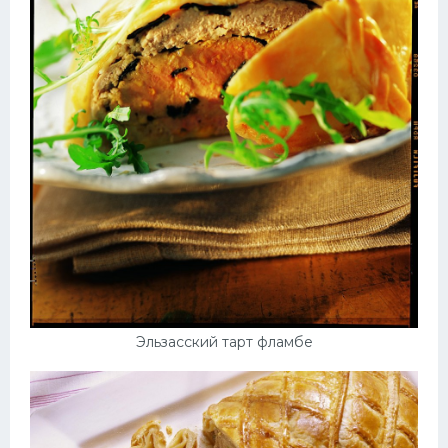
Эльзасский тарт фламбе