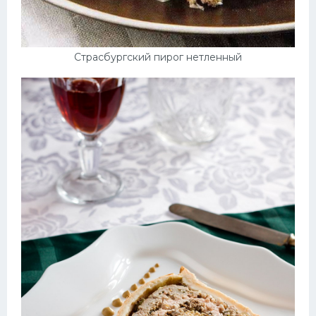
Десерт
Напитки
Страсбургский пирог нетленный
Дизайн комнаты