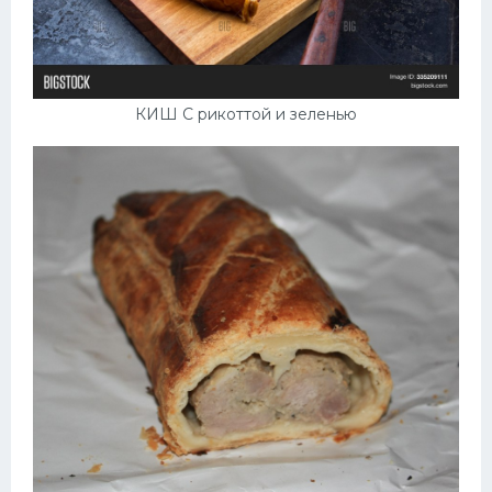
КИШ С рикоттой и зеленью