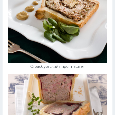
Страсбургский пирог паштет