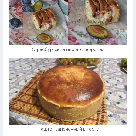
Страсбургский пирог с творогом
Паштет запеченный в тесте