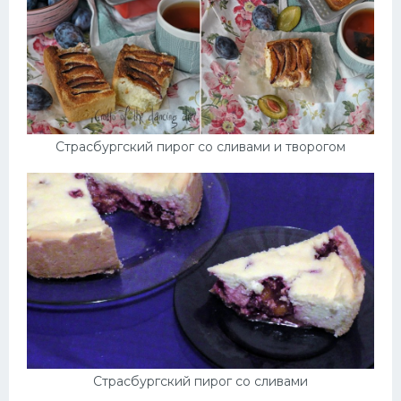
Страсбургский пирог со сливами и творогом
Страсбургский пирог со сливами