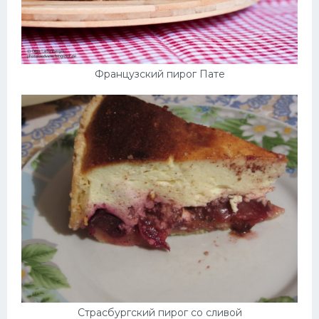
Французский пирог Пате
Страсбургский пирог со сливой