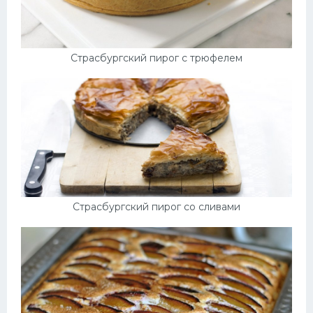
Страсбургский пирог с трюфелем
Страсбургский пирог со сливами