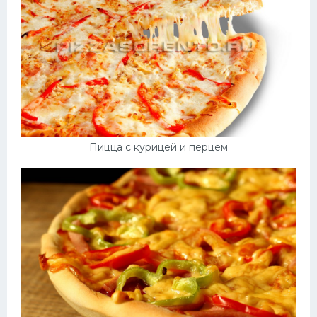
Пицца с курицей и перцем