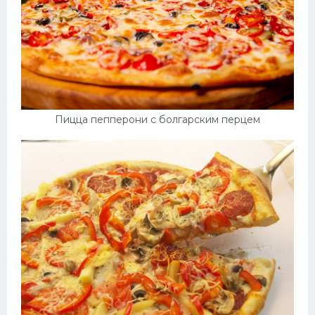
Пицца пепперони с болгарским перцем