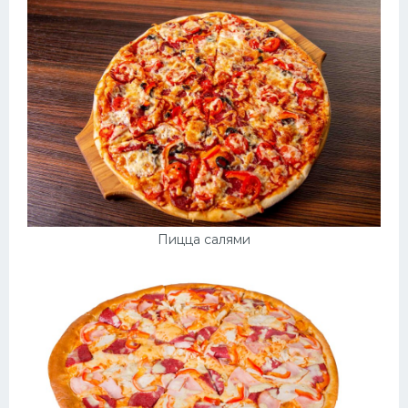
Пицца салями