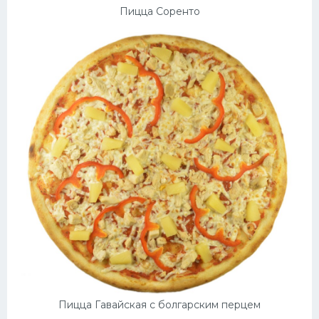
Пицца Соренто
Пицца Гавайская с болгарским перцем