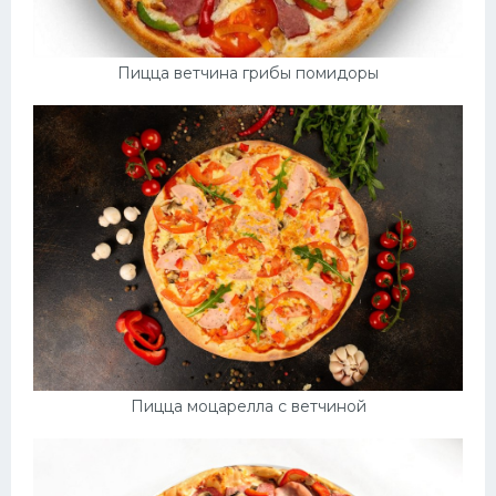
Пицца ветчина грибы помидоры
Пицца моцарелла с ветчиной