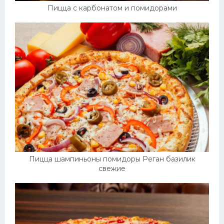
Пицца с карбонатом и помидорами
Пицца шампиньоны помидоры Реган базилик
свежие