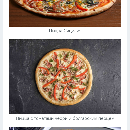
Пицца Сицилия
Пицца с томатами черри и болгарским перцем