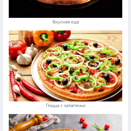
Вкусная еда
Пицца с халапеньо