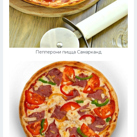
Пепперони пицца Самарканд