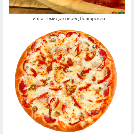
Пицца помидор перец болгарский