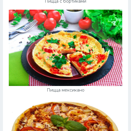
Пицца с бортиками
Пицца мексикано