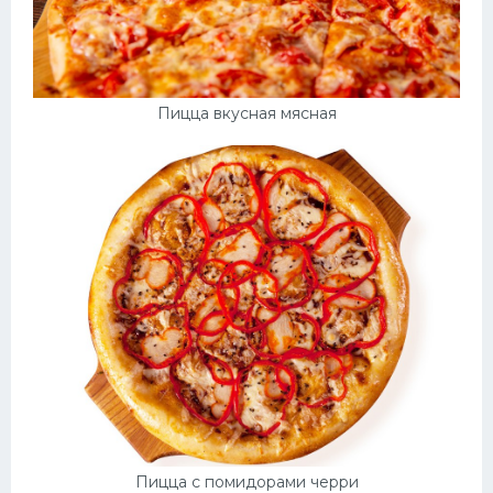
Пицца вкусная мясная
Пицца с помидорами черри