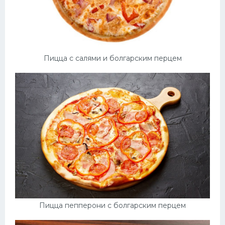
Пицца с салями и болгарским перцем
Пицца пепперони с болгарским перцем