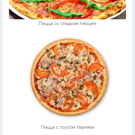
Пицца со сладким перцем
Пицца с соусом терияки