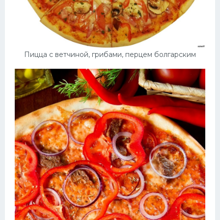
Пицца с ветчиной, грибами, перцем болгарским