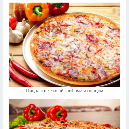
Пицца с ветчиной грибами и перцем