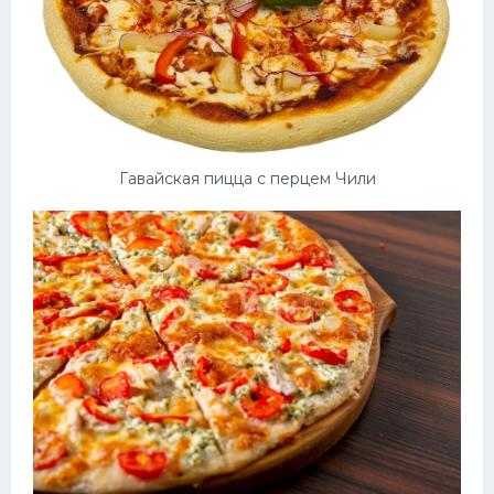
Гавайская пицца с перцем Чили