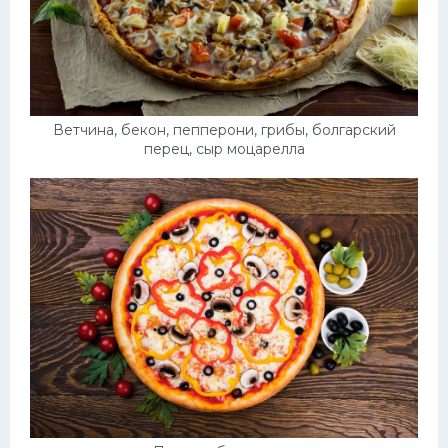
Ветчина, бекон, пепперони, грибы, болгарский
перец, сыр моцарелла