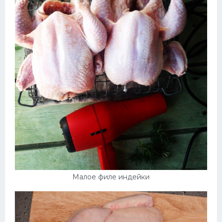
Малое филе индейки