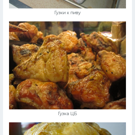
Гузки к пиву
Гузка ЦБ