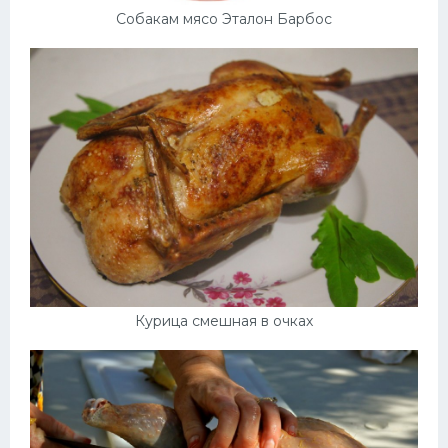
Собакам мясо Эталон Барбос
Курица смешная в очках