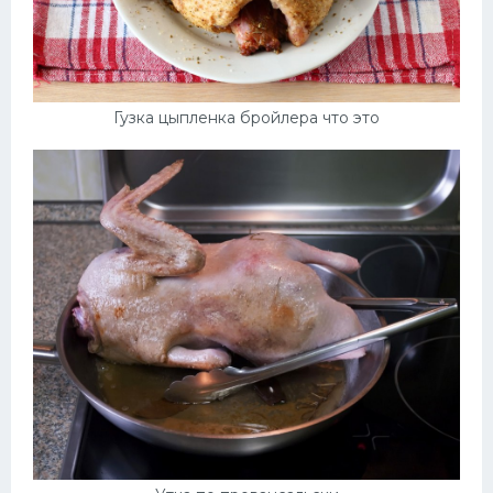
Гузка цыпленка бройлера что это