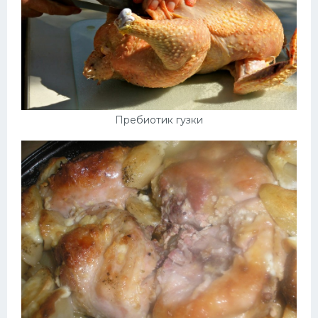
Пребиотик гузки