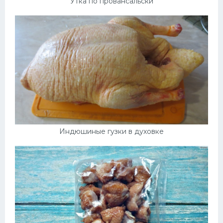
Утка по провансальски
Индюшиные гузки в духовке