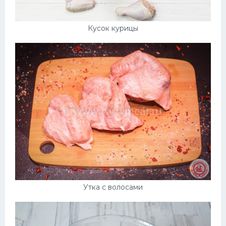
Кусок курицы
Утка с волосами