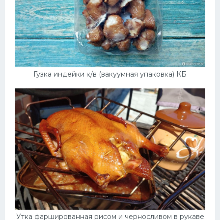
Гузка индейки к/в (вакуумная упаковка) КБ
Утка фаршированная рисом и черносливом в рукаве