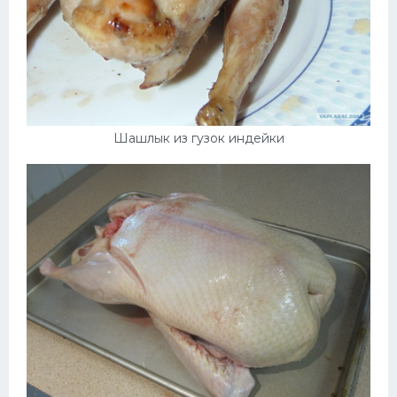
Шашлык из гузок индейки