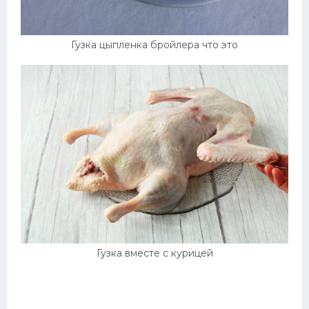
Гузка цыпленка бройлера что это
Гузка вместе с курицей