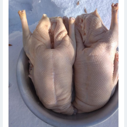
Десерт
Напитки
Дизайн комнаты