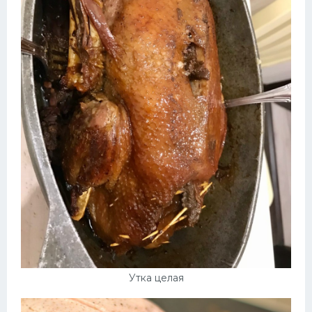
Утка целая