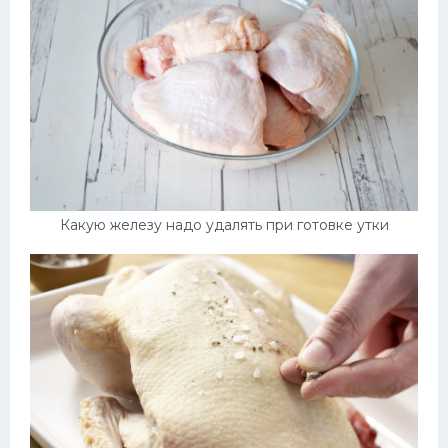
Какую железу надо удалять при готовке утки