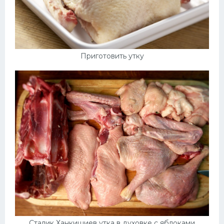
Приготовить утку
Сталик Ханкишиев утка в духовке с яблоками