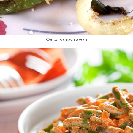
Фасоль стручковая