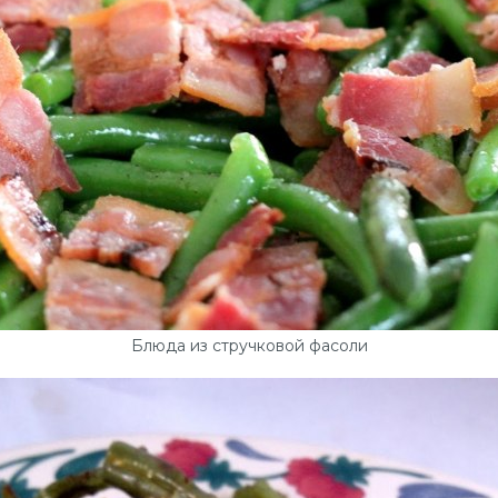
Блюда из стручковой фасоли