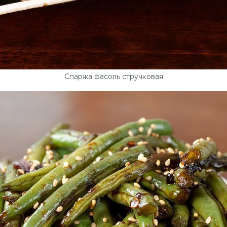
Спаржа фасоль стручковая