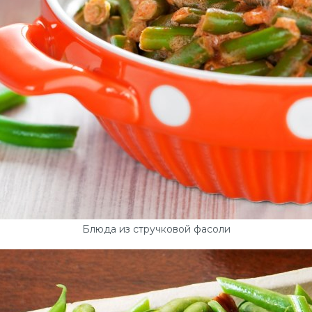
Блюда из стручковой фасоли