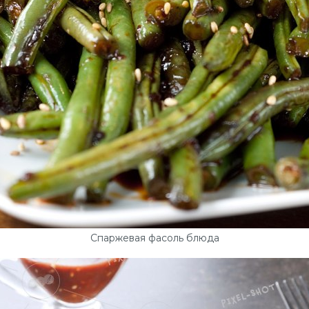
Спаржевая фасоль блюда