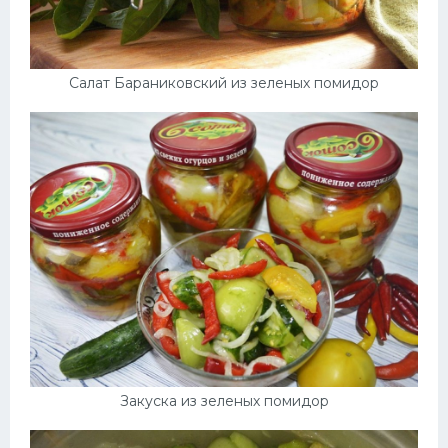
Салат Бараниковский из зеленых помидор
Закуска из зеленых помидор