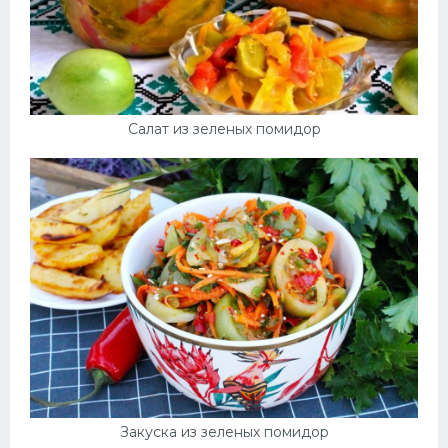
Салат из зеленых помидор
Закуска из зеленых помидор