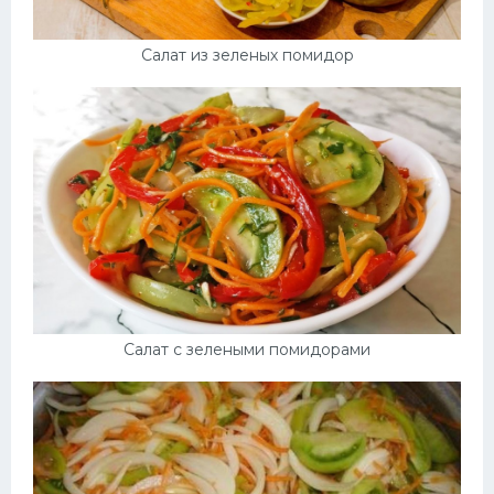
Салат из зеленых помидор
Салат с зелеными помидорами