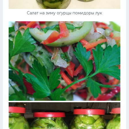
Салат на зиму огурцы помидоры лук