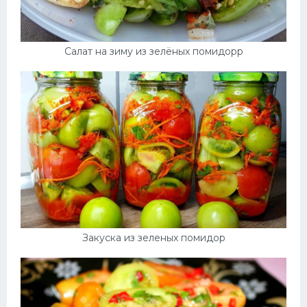
Салат на зиму из зелёных помидорр
Закуска из зеленых помидор