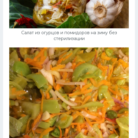
Салат из огурцов и помидоров на зиму без
стерилизации