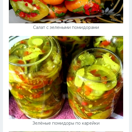
Салат с зелеными помидорами
Зелёные помидоры по карейки