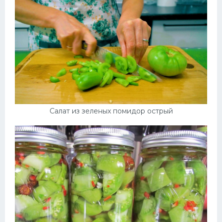
Салат из зеленых помидор острый