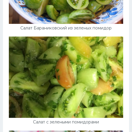
Салат Бараниковский из зеленых помидор
Салат с зелеными помидорами