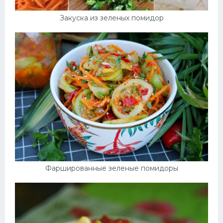
Закуска из зеленых помидор
Фаршированные зеленые помидоры