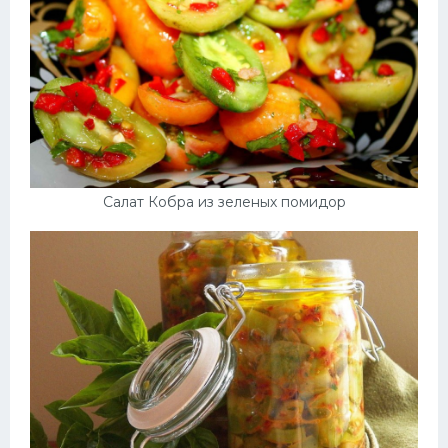
Салат Кобра из зеленых помидор