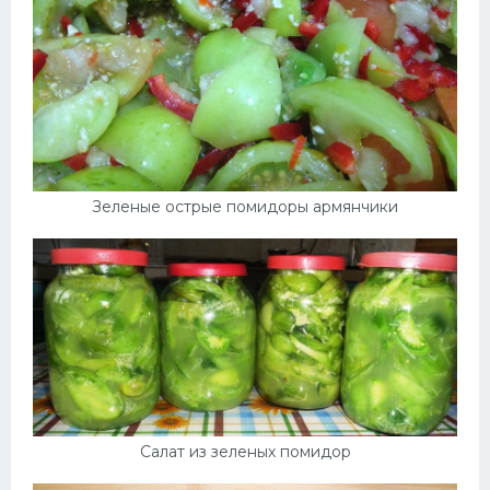
Зеленые острые помидоры армянчики
Салат из зеленых помидор