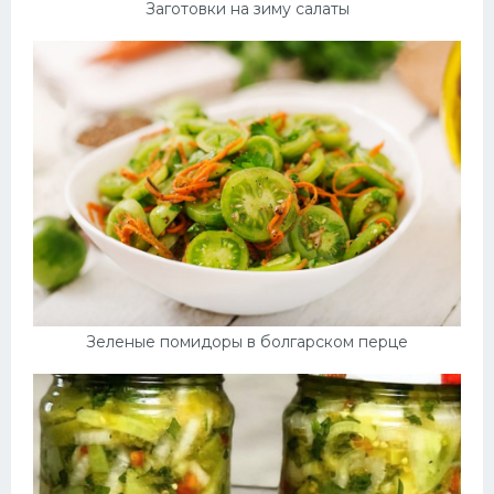
Заготовки на зиму салаты
Зеленые помидоры в болгарском перце