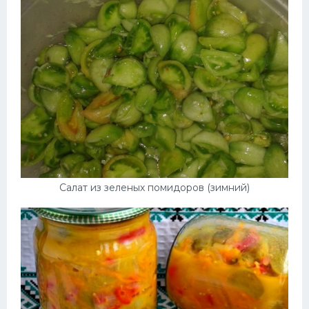
Салат из зеленых помидоров (зимний)