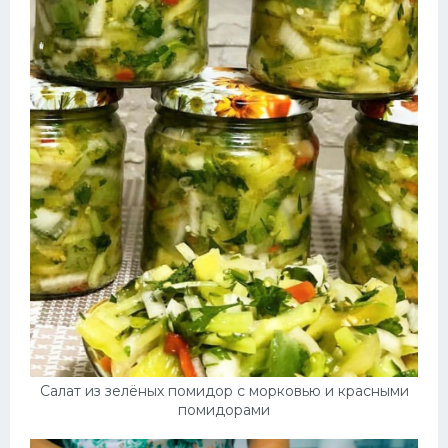
Салат из зелёных помидор с морковью и красными
помидорами