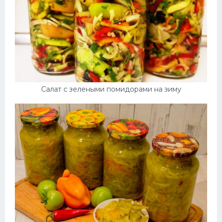
Десерт
Напитки
Дизайн комнаты
Салат с зелеными помидорами на зиму