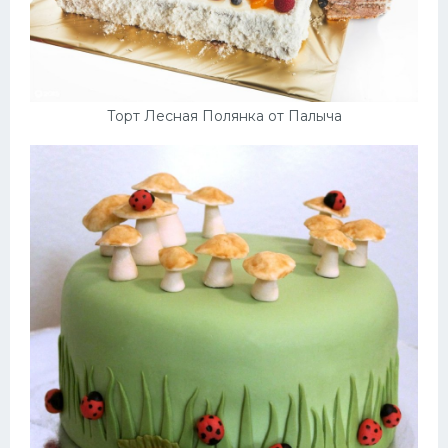
Торт Лесная Полянка от Палыча