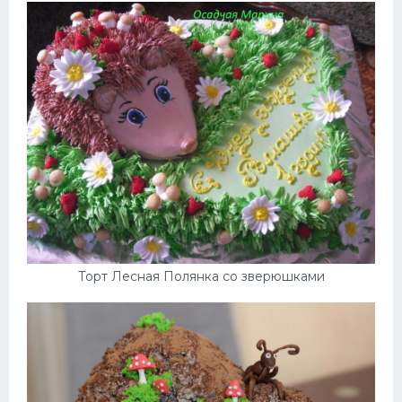
Торт Лесная Полянка со зверюшками