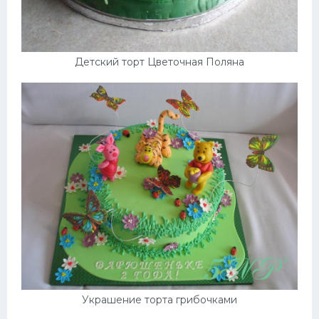
Детский торт Цветочная Поляна
Украшение торта грибочками