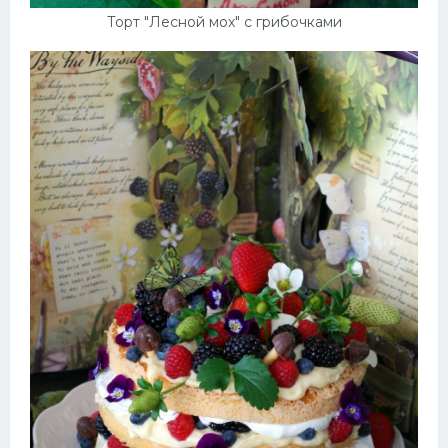
Торт "Лесной мох" с грибочками