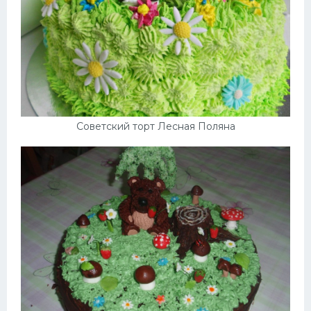
Советский торт Лесная Поляна