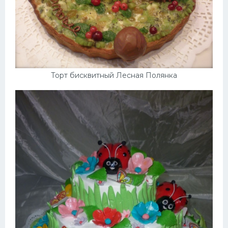
Торт бисквитный Лесная Полянка