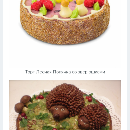
Торт Лесная Полянка со зверюшками