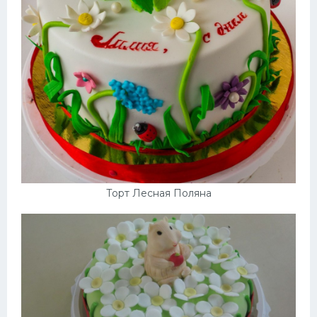
Торт Лесная Поляна