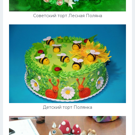
Десерт
Советский торт Лесная Поляна
Напитки
Дизайн комнаты
Детский торт Полянка