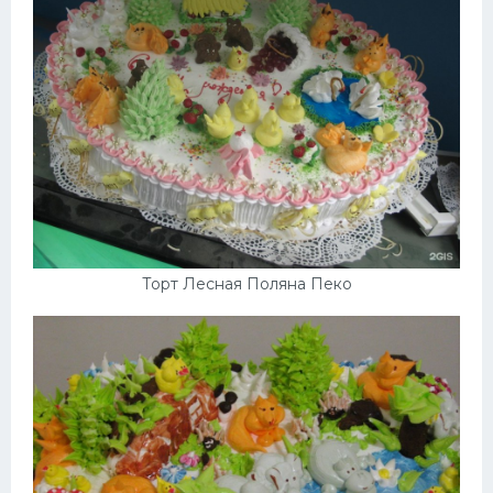
Торт Лесная Поляна Пеко