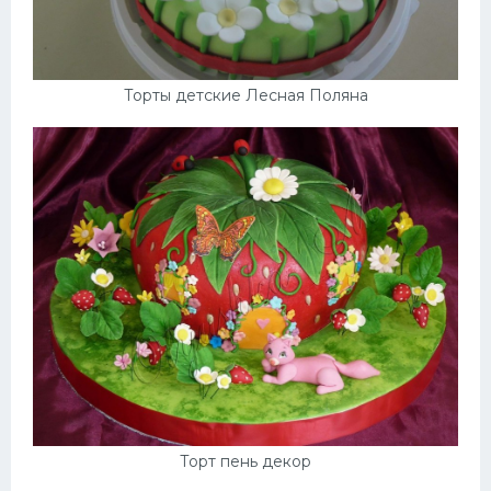
Торты детские Лесная Поляна
Торт пень декор