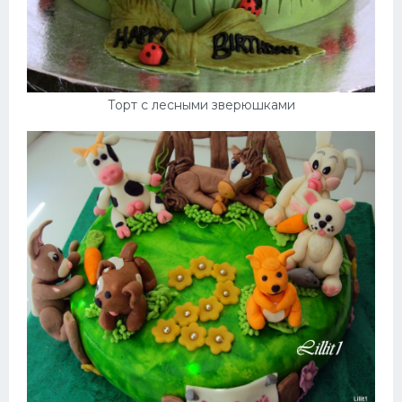
Торт с лесными зверюшками