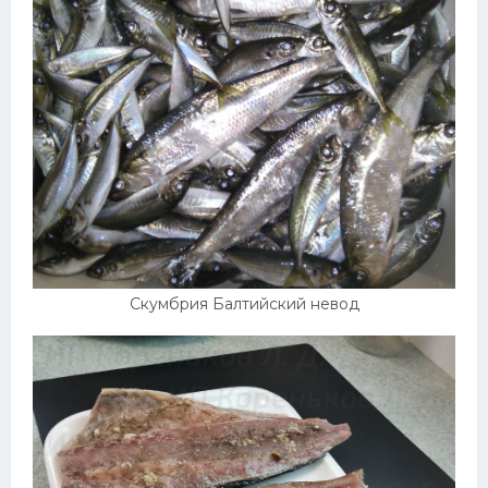
Скумбрия Балтийский невод