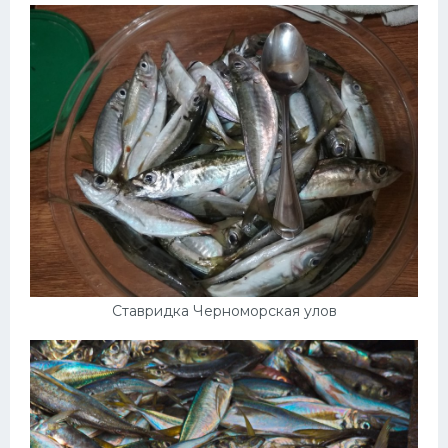
Ставридка Черноморская улов