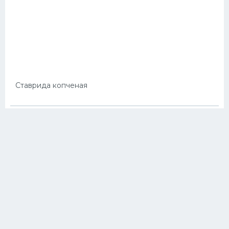
Ставрида копченая