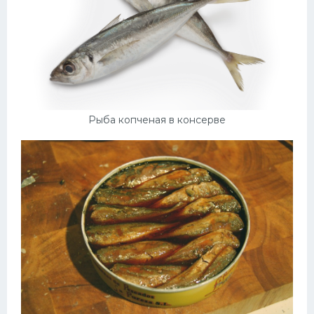
Рыба копченая в консерве