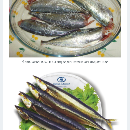
Калорийность ставриды мелкой жареной