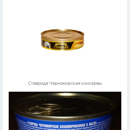
Десерт
Напитки
Дизайн комнаты
Ставрида Черноморская консервы