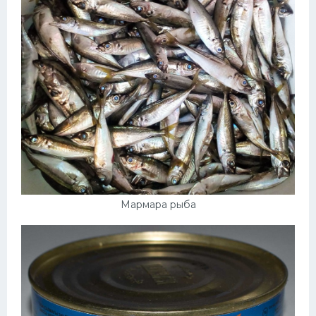
Мармара рыба