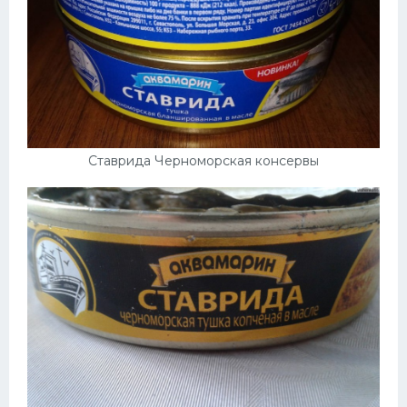
Ставрида Черноморская консервы