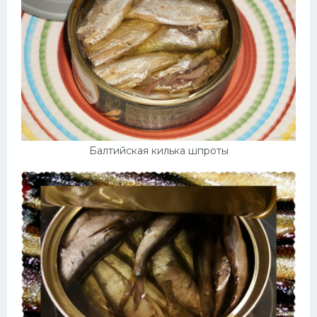
Балтийская килька шпроты