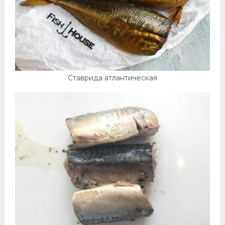
Ставрида атлантическая