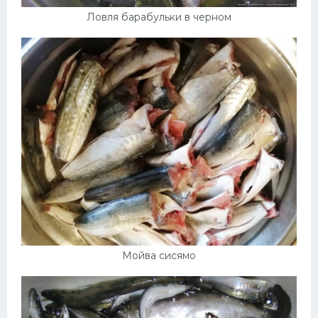
Ловля барабульки в черном
Мойва сисямо