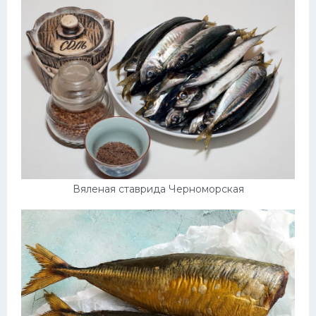
Вяленая ставрида Черноморская