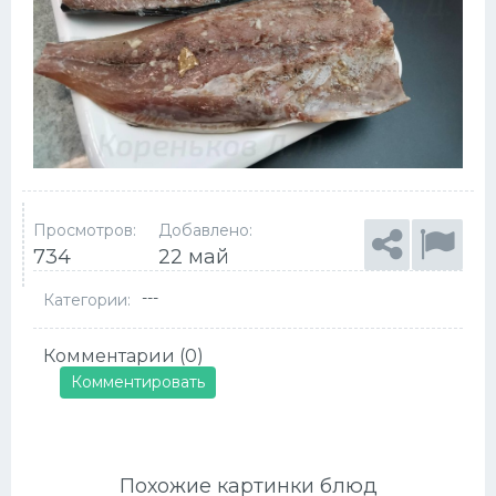
Просмотров:
Добавлено:
734
22 май
---
Категории:
Комментарии (0)
Комментировать
Похожие картинки блюд