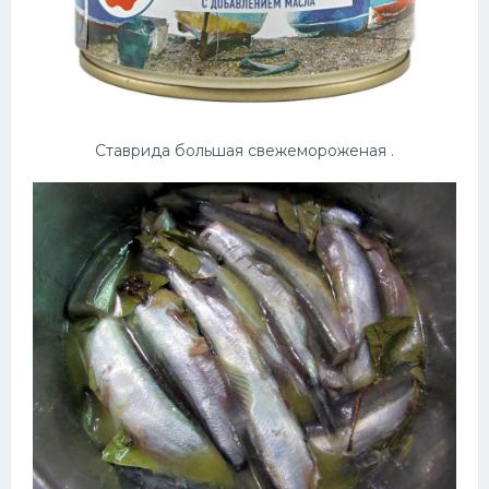
Ставрида большая свежемороженая .