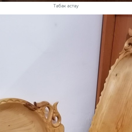
Табак астау