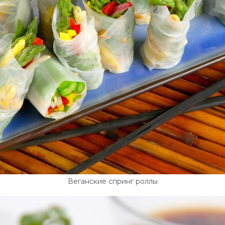
Веганские спринг роллы