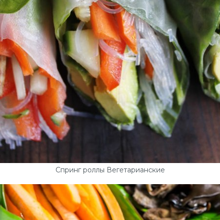
Спринг роллы Вегетарианские