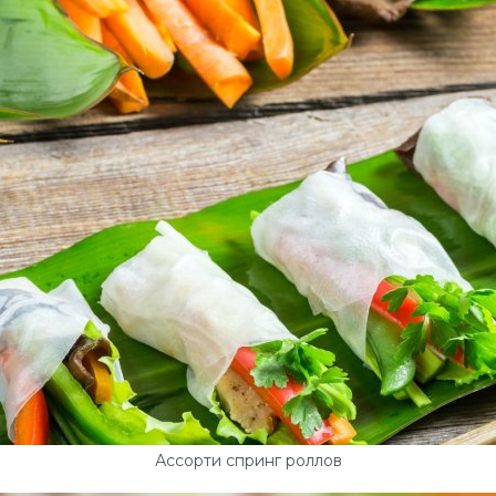
Ассорти спринг роллов