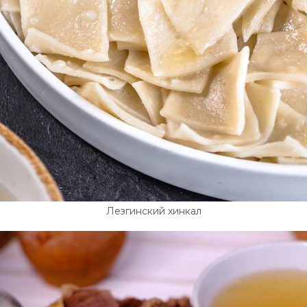
Лезгинский хинкал