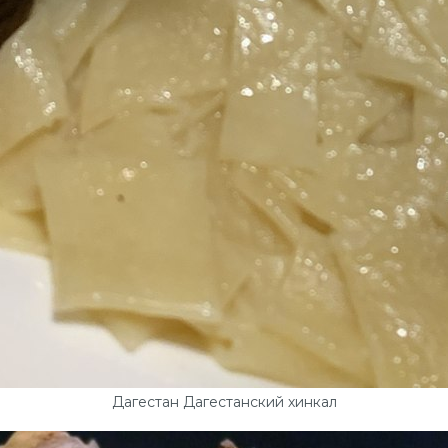
Дагестан Дагестанский хинкал