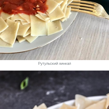
Рутульский хинкал