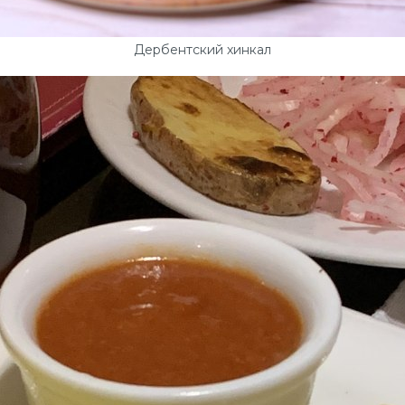
Дербентский хинкал