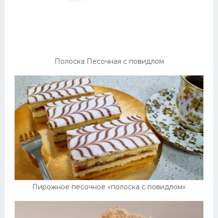
Полоска Песочная с повидлом
Пирожное песочное «полоска с повидлом»