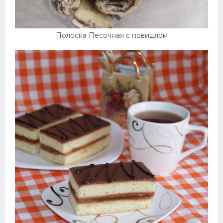
Полоска Песочная с повидлом