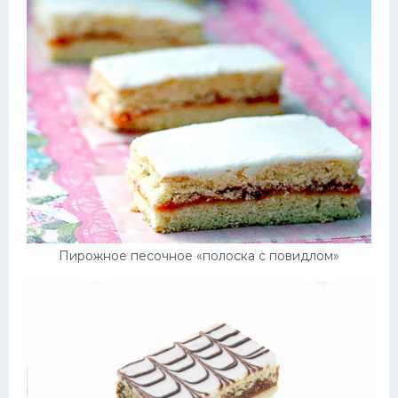
Пирожное песочное «полоска с повидлом»