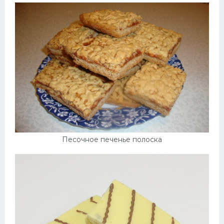
Десерт
Напитки
Дизайн комнаты
Песочное печенье полоска