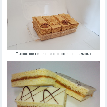
Пирожное песочное «полоска с повидлом»