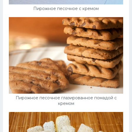
Пирожное песочное с кремом
Пирожное песочное глазированное помадой с
кремом