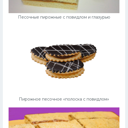
Песочные пирожные с повидлом и глазурью
Пирожное песочное «полоска с повидлом»