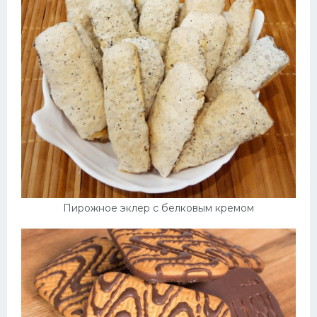
Пирожное эклер с белковым кремом