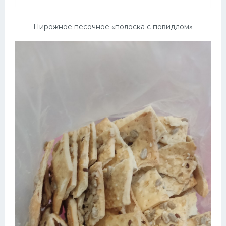
Пирожное песочное «полоска с повидлом»