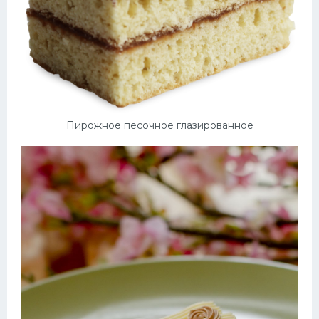
Пирожное песочное глазированное