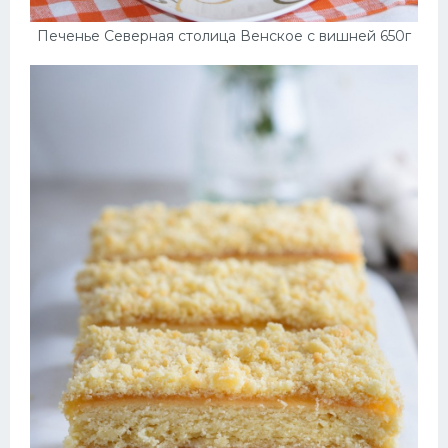
Печенье Северная столица Венское с вишней 650г