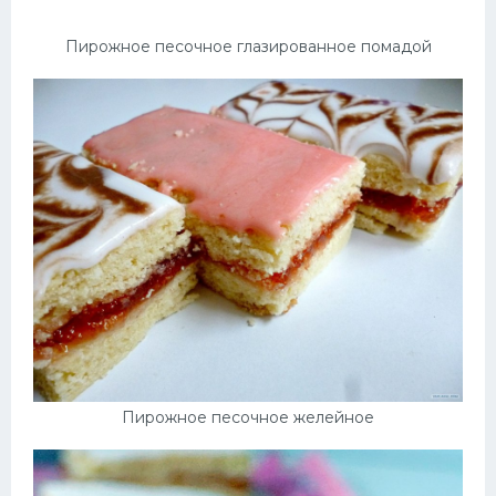
Пирожное песочное глазированное помадой
Пирожное песочное желейное