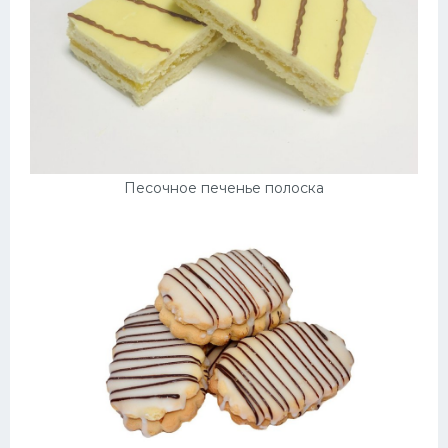
Песочное печенье полоска