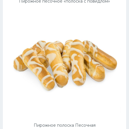
Пирожное песочное «полоска с повидлом»
Пирожное полоска Песочная