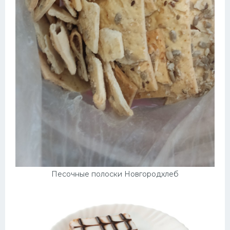
Песочные полоски Новгородхлеб