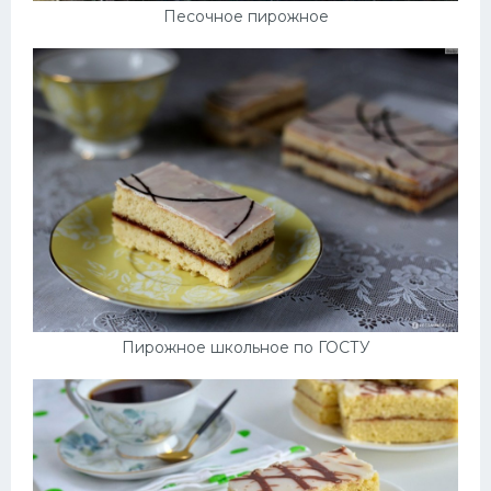
Песочное пирожное
Пирожное школьное по ГОСТУ