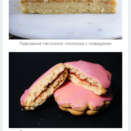
Пирожное песочное «полоска с повидлом»