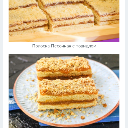
Полоска Песочная с повидлом