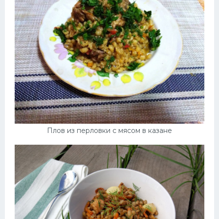
Плов из перловки с мясом в казане