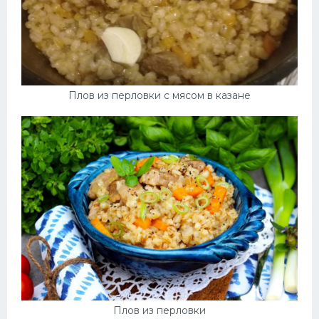
Плов из перловки с мясом в казане
Плов из перловки