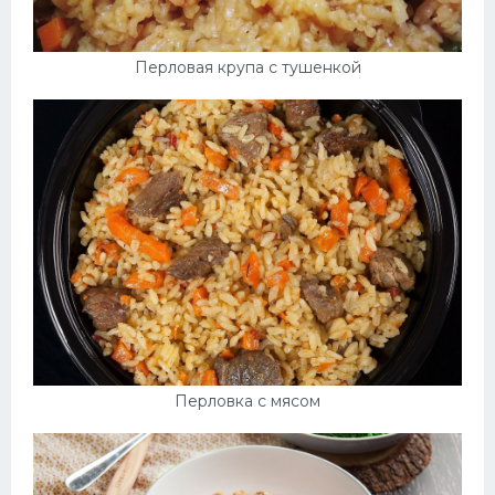
Перловая крупа с тушенкой
Перловка с мясом