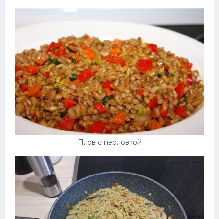
Плов с перловкой