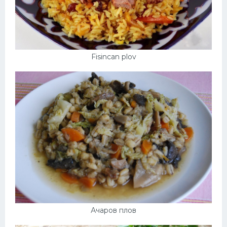
Fisincan plov
Ачаров плов