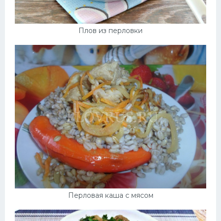
Плов из перловки
Перловая каша с мясом