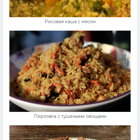
Рисовая каша с мясом
Перловка с тушеными овощами