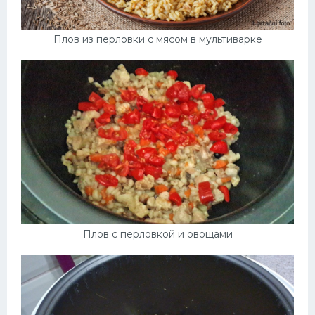
Плов из перловки с мясом в мультиварке
Плов с перловкой и овощами