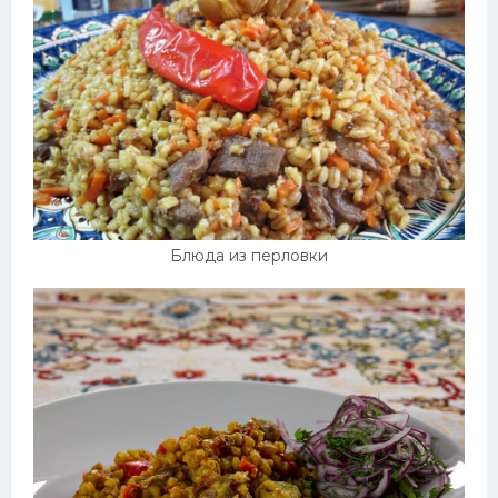
Десерт
Напитки
Дизайн комнаты
Блюда из перловки