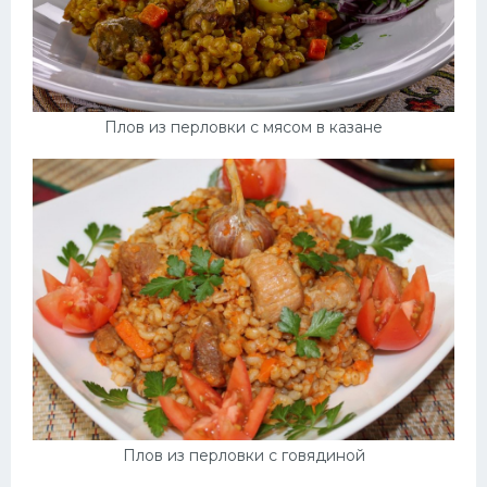
Плов из перловки с мясом в казане
Плов из перловки с говядиной