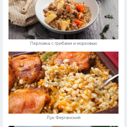
Перловка с грибами и морковью
Лук Ферганский