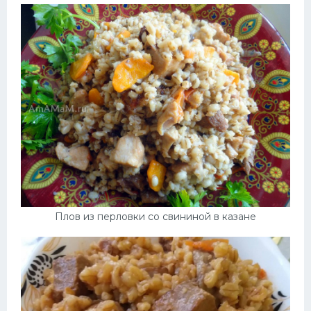
Плов из перловки со свининой в казане