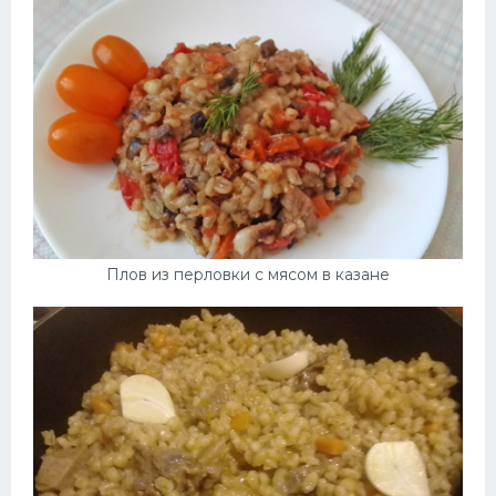
Плов из перловки с мясом в казане