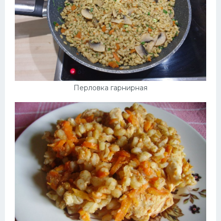
Перловка гарнирная