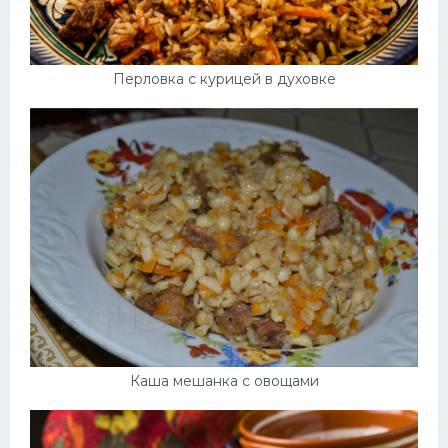
Перловка с курицей в духовке
Каша мешанка с овощами