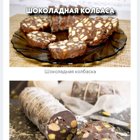
Шоколадная колбаска