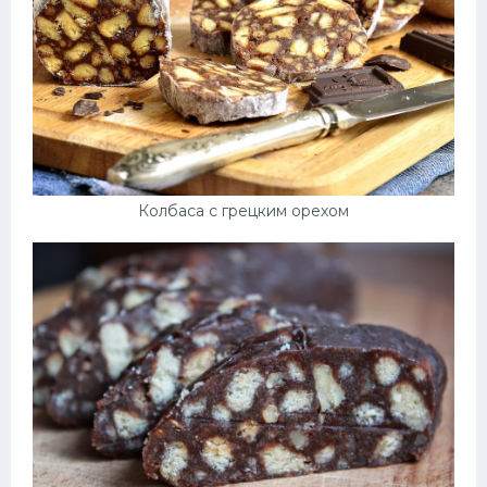
Колбаса с грецким орехом