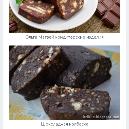
Ольга Матвей кондитерские изделия
Шоколадная колбаска