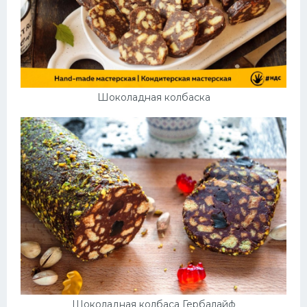
Шоколадная колбаска
Шоколадная колбаса Гербалайф