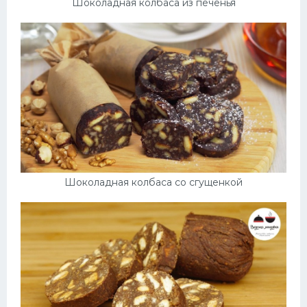
Шоколадная колбаса из печенья
Шоколадная колбаса со сгущенкой