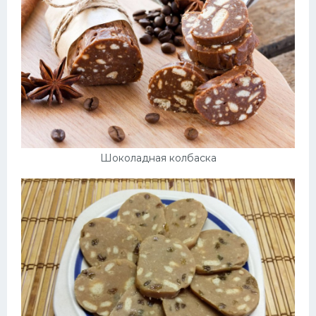
Шоколадная колбаска