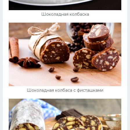
Шоколадная колбаска
Шоколадная колбаса с фисташками