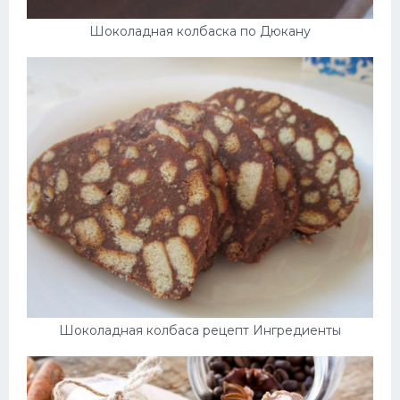
Шоколадная колбаска по Дюкану
Шоколадная колбаса рецепт Ингредиенты