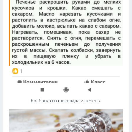
Колбаска из шоколада и печенья