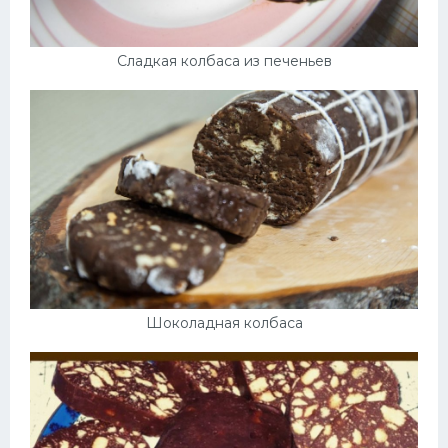
Сладкая колбаса из печеньев
Шоколадная колбаса