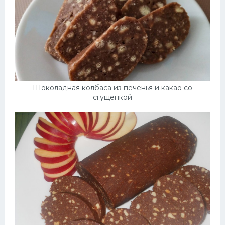
Шоколадная колбаса из печенья и какао со
сгущенкой