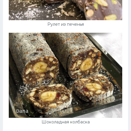
Рулет из печенья
Шоколадная колбаска