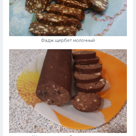
Фадж щербет молочный