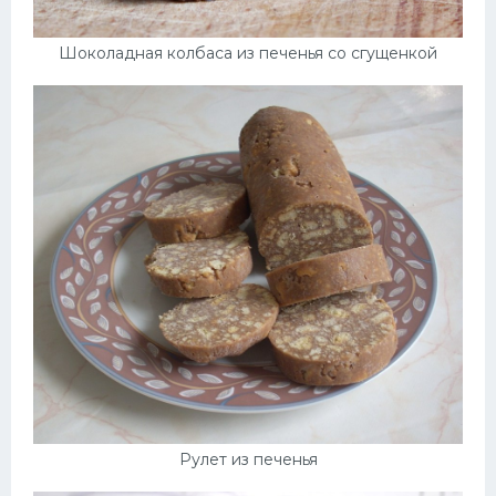
Шоколадная колбаса из печенья со сгущенкой
Рулет из печенья