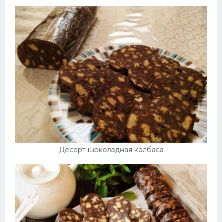
Десерт шоколадная колбаса