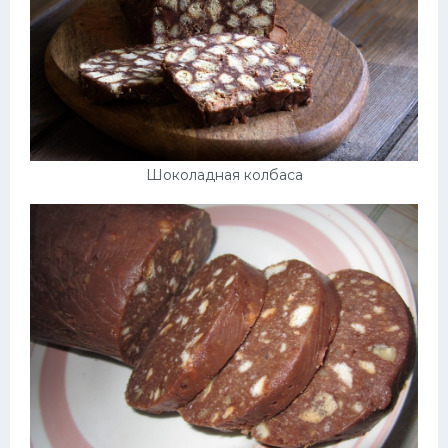
Шоколадная колбаса