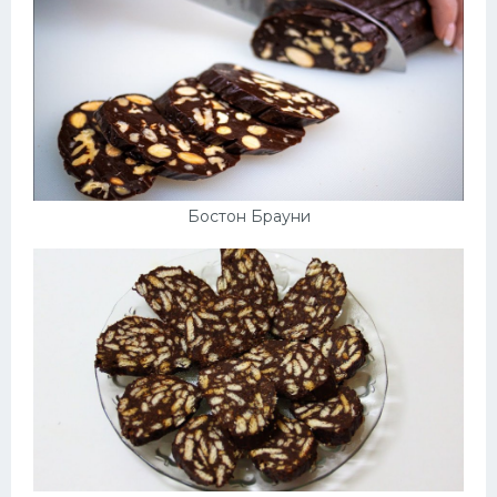
Бостон Брауни