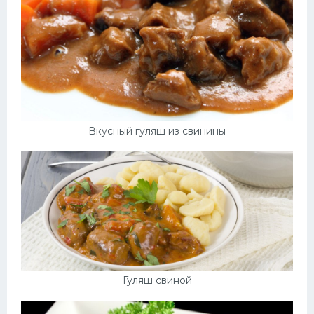
Вкусный гуляш из свинины
Гуляш свиной