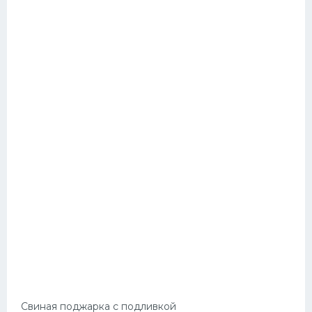
Свиная поджарка с подливкой