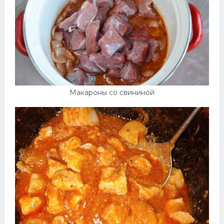
Макароны со свининой