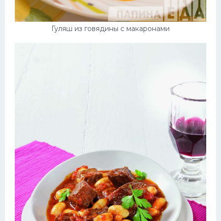
Гуляш из говядины с макаронами