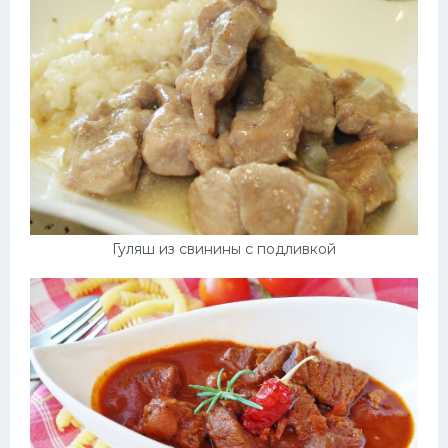
Десерт
Напитки
Дизайн комнаты
Гуляш из свинины с подливкой