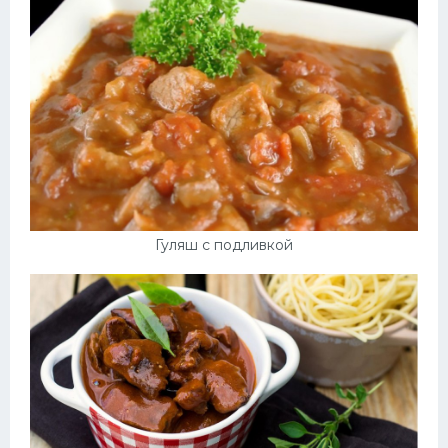
Гуляш с подливкой