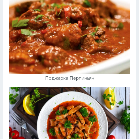
Поджарка Перпиньян