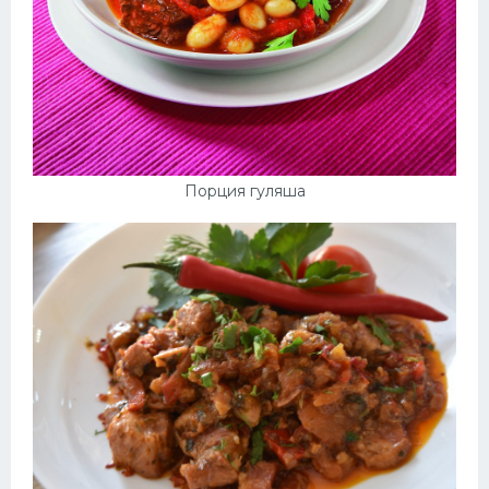
Порция гуляша