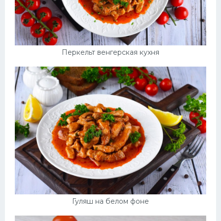
Перкельт венгерская кухня
Гуляш на белом фоне