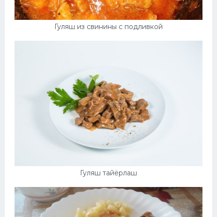
Гуляш из свинины с подливкой
Гуляш тайёрлаш