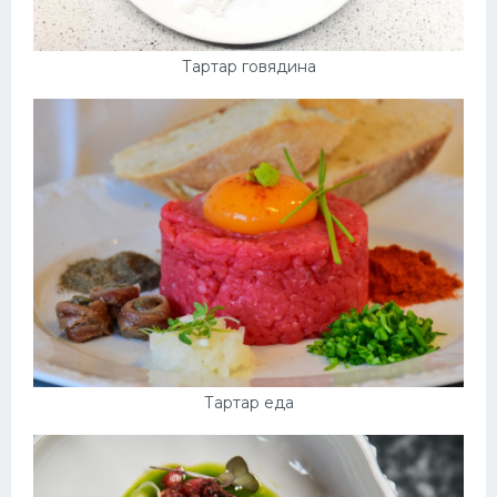
Тартар говядина
Тартар еда