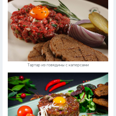
Тартар из говядины с каперсами