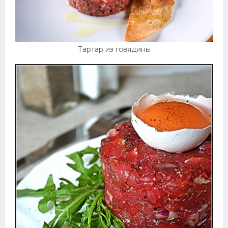
Тартар из говядины