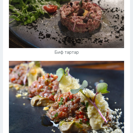
Биф тартар