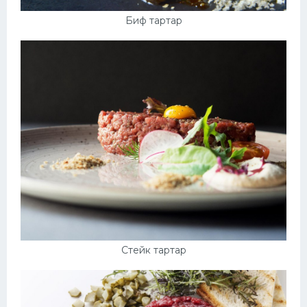
Биф тартар
Стейк тартар