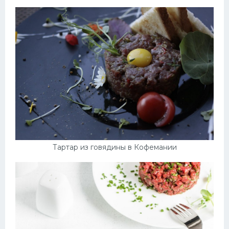
Тартар из говядины в Кофемании