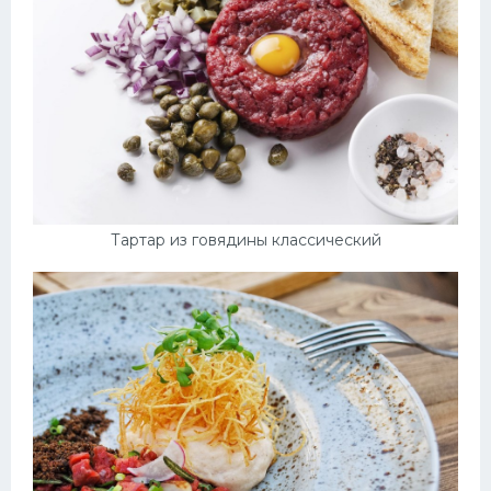
Тартар из говядины классический