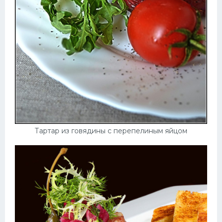
Тартар из говядины с перепелиным яйцом