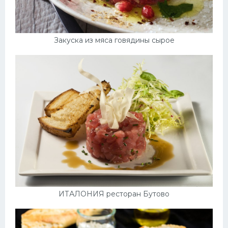
Закуска из мяса говядины сырое
ИТАЛОНИЯ ресторан Бутово