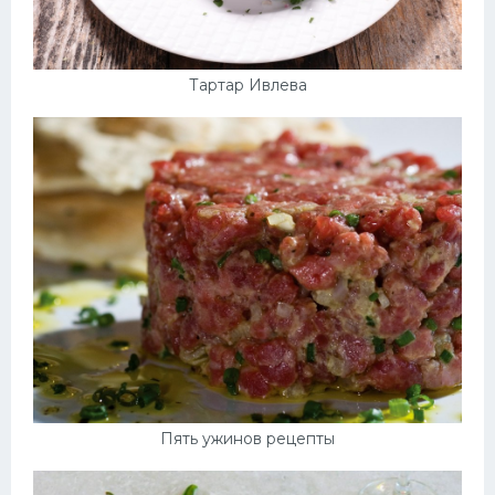
Тартар Ивлева
Пять ужинов рецепты