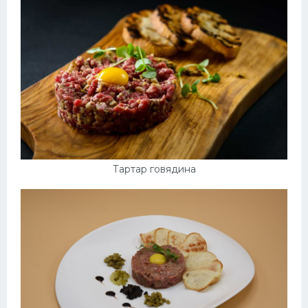
Тартар говядина