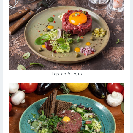
Тартар блюдо