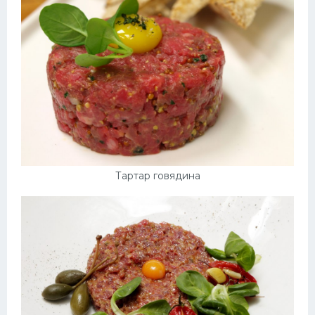
Десерт
Напитки
Дизайн комнаты
Тартар говядина