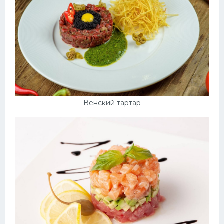
Венский тартар