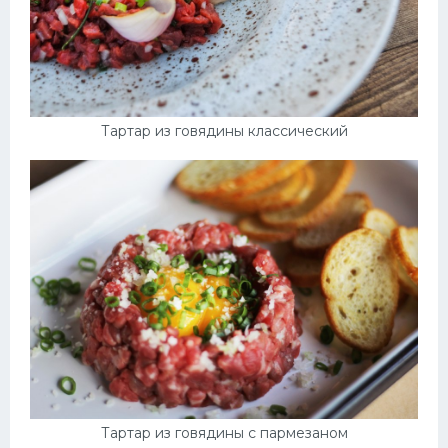
Тартар из говядины классический
Тартар из говядины с пармезаном