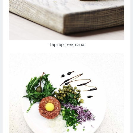
Тартар телятина