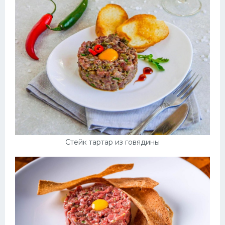
Стейк тартар из говядины