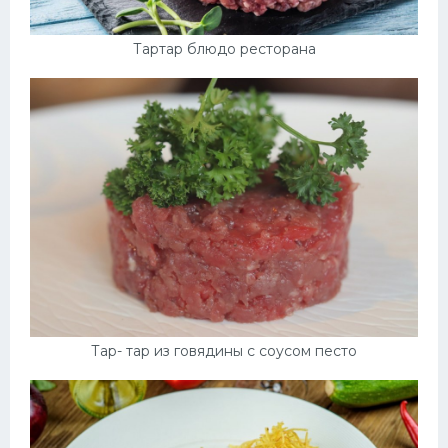
Тартар блюдо ресторана
Тар- тар из говядины с соусом песто