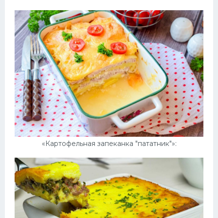
«Картофельная запеканка "пататник"»: