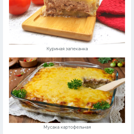
Куриная запеканка
Мусака картофельная