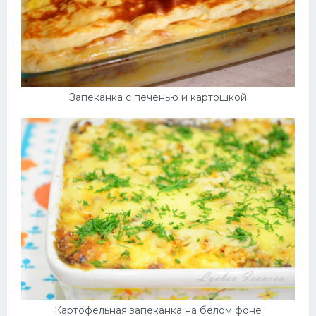
Запеканка с печенью и картошкой
Картофельная запеканка на белом фоне