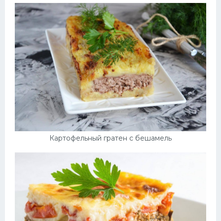
Картофельный гратен с бешамель