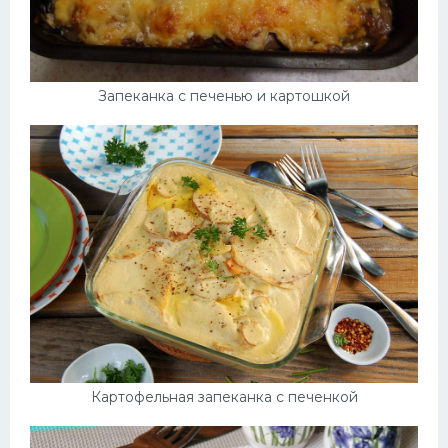
Запеканка с печенью и картошкой
Картофельная запеканка с печенкой