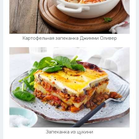
Картофельная запеканка Джимми Оливер
Запеканка из цукини