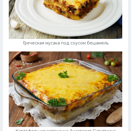
Греческая мусака под соусом бешамель
Картофельная запеканка Анастасия Скрипкина