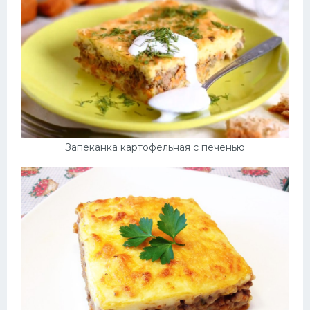
Десерт
Напитки
Дизайн комнаты
Запеканка картофельная с печенью