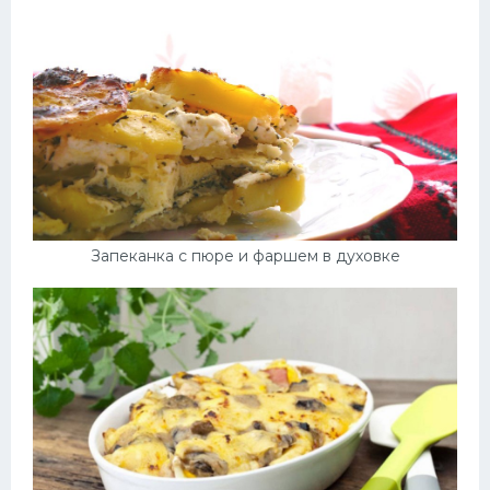
Запеканка с пюре и фаршем в духовке