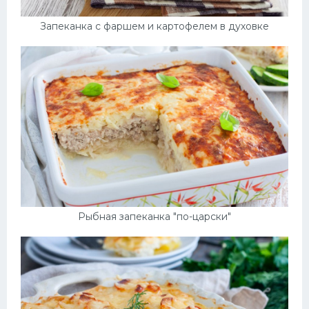
Запеканка с фаршем и картофелем в духовке
Рыбная запеканка "по-царски"