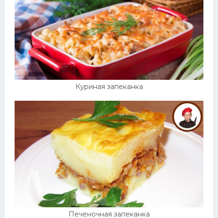
Куриная запеканка
Печеночная запеканка