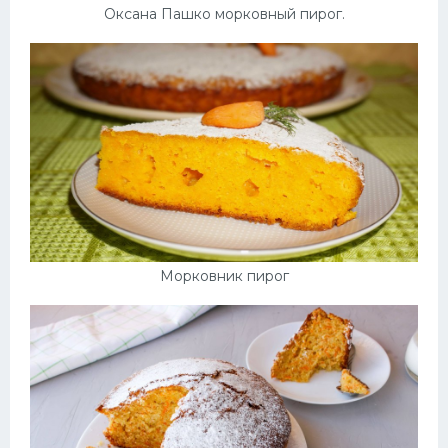
Оксана Пашко морковный пирог.
Морковник пирог