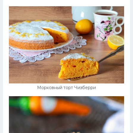
Морковный торт Чизберри