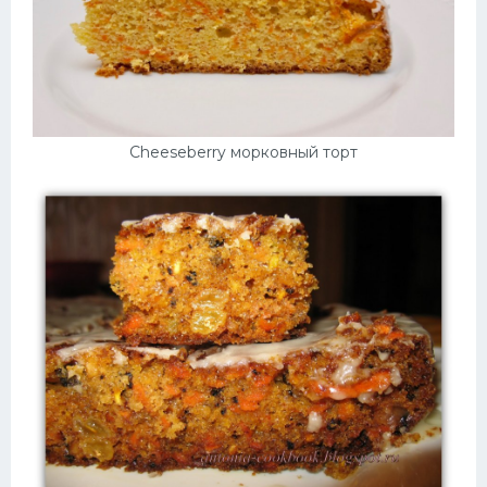
Cheeseberry морковный торт