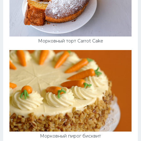
Морковный торт Carrot Cake
Морковный пирог бисквит