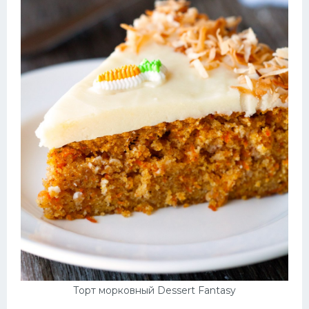
Торт морковный Dessert Fantasy