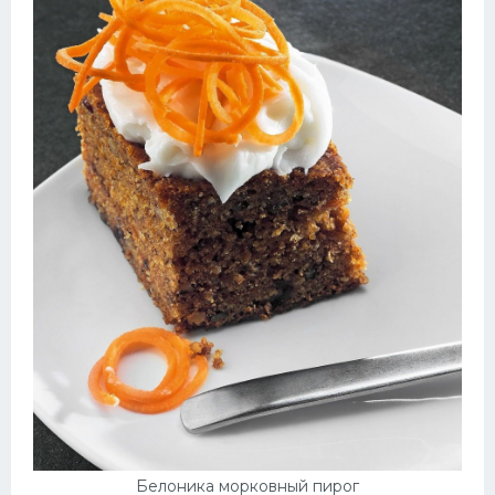
Белоника морковный пирог