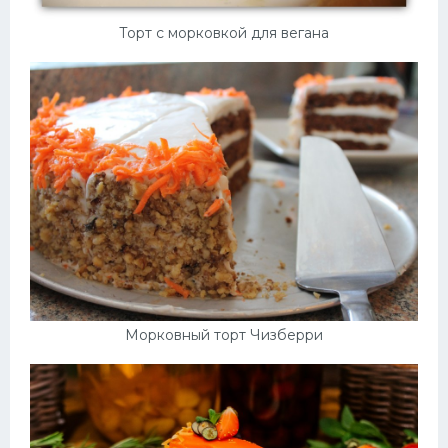
Торт с морковкой для вегана
Морковный торт Чизберри