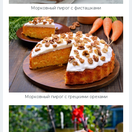
Морковный пирог с фисташками
Морковный пирог с грецкими орехами