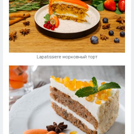
Lapatissiere морковный торт