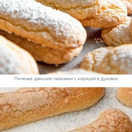
Печенье дамские пальчики с корицей в духовке