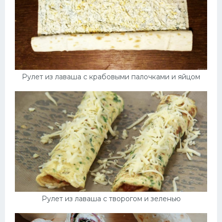
Рулет из лаваша с крабовыми палочками и яйцом
Рулет из лаваша с творогом и зеленью