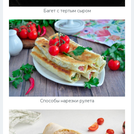
Багет с тертым сыром
Способы нарезки рулета