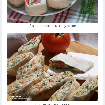
Лаваш порезать на кусочки
Потрепанный лаваш