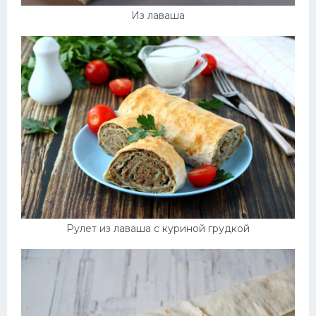
Из лаваша
Рулет из лаваша с куриной грудкой