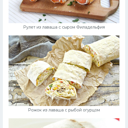
Рулет из лаваша с сыром Филадельфия
Рожок из лаваша с рыбой огурцом