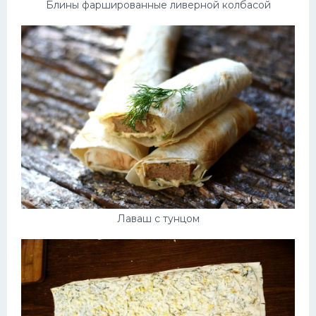
Блины фаршированные ливерной колбасой
Лаваш с тунцом