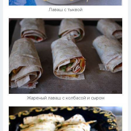
Лаваш с тыквой
Жареный лаваш с колбасой и сыром