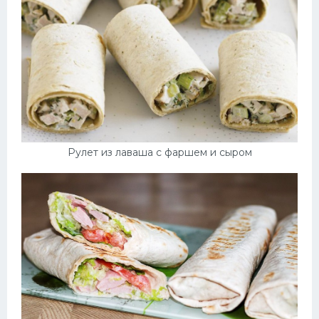
Рулет из лаваша с фаршем и сыром