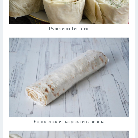
Рулетики Тинатин
Королевская закуска из лаваша