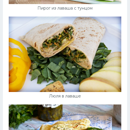
Пирог из лаваша с тунцом
Люля в лаваше