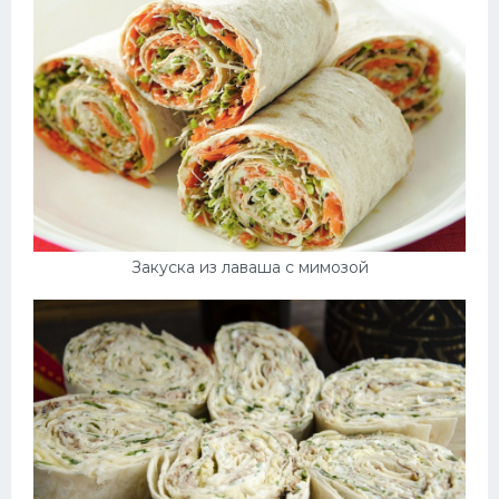
Закуска из лаваша с мимозой