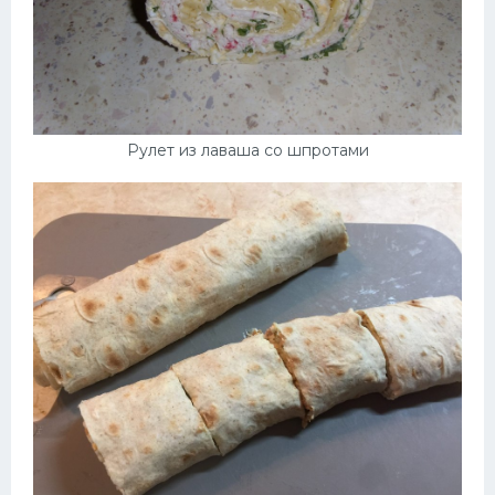
Рулет из лаваша со шпротами