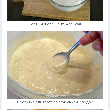
Торт Сникерс Ольга Яроцкая
Пропитка для торта со сгущенкой и водой