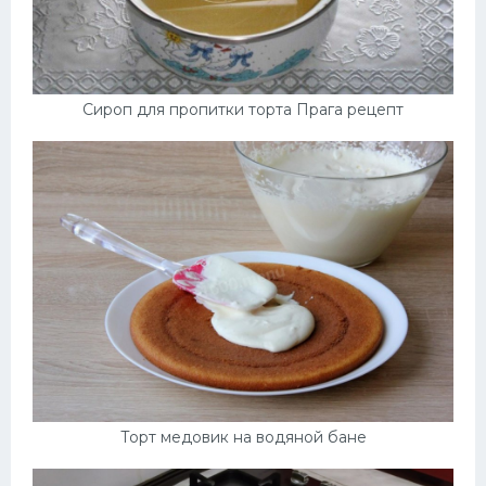
Сироп для пропитки торта Прага рецепт
Торт медовик на водяной бане