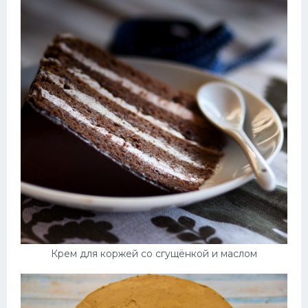
Крем для коржей со сгущёнкой и маслом