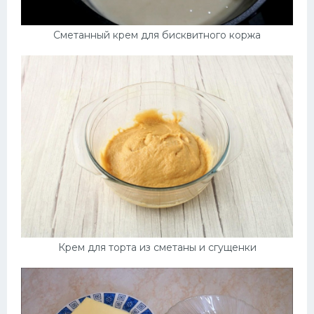
Сметанный крем для бисквитного коржа
Крем для торта из сметаны и сгущенки