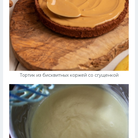
Тортик из бисквитных коржей со сгущенкой