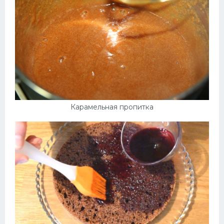
Десерт
Напитки
Дизайн комнаты
Карамельная пропитка