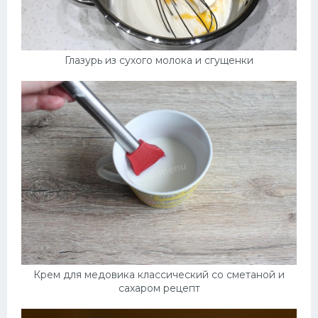
Глазурь из сухого молока и сгущенки
Крем для медовика классический со сметаной и
сахаром рецепт