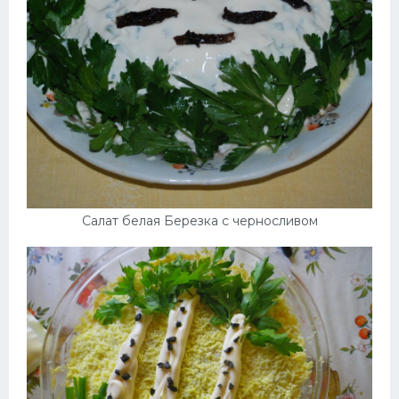
Салат белая Березка с черносливом