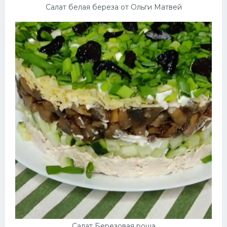
Салат белая береза от Ольги Матвей
Салат Березовая роща