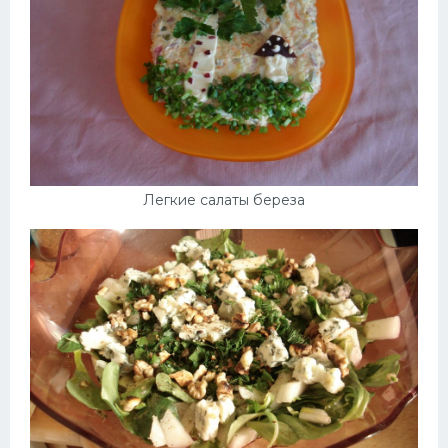
Легкие салаты береза