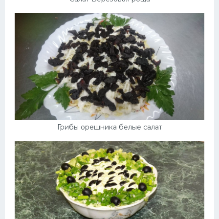
Грибы орешника белые салат