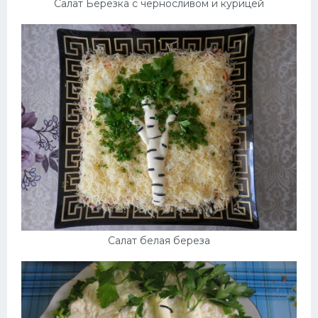
Салат Березка с черносливом и курицей
Салат белая береза