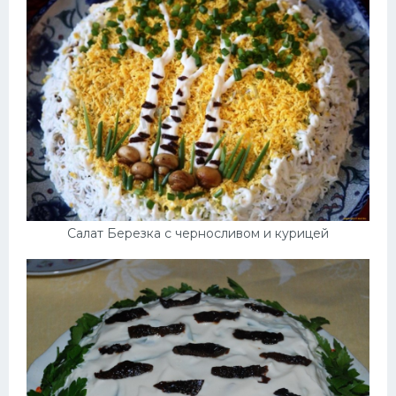
Десерт
Напитки
Дизайн комнаты
Салат Березка с черносливом и курицей