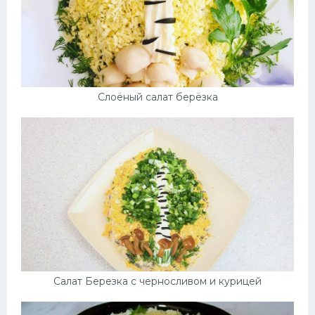
Слоёный салат берёзка
Салат Березка с черносливом и курицей