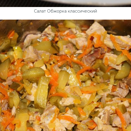
Салат Обжорка классический