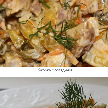
Обжорка с говядиной