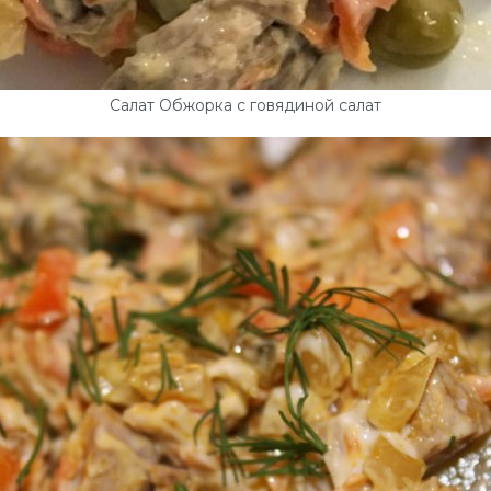
Салат Обжорка с говядиной салат