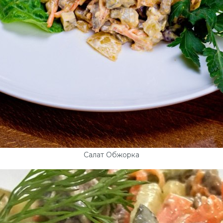
Салат Обжорка