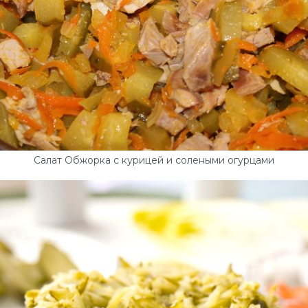
Салат Обжорка с курицей и солеными огурцами