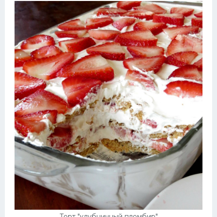
Торт "клубничный пломбир"