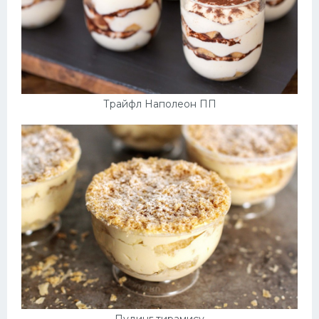
Трайфл Наполеон ПП