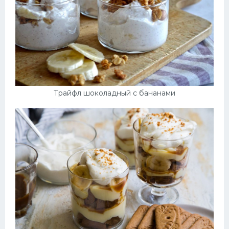
Трайфл шоколадный с бананами