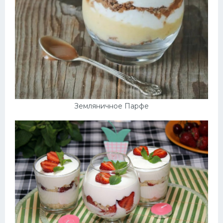
Земляничное Парфе