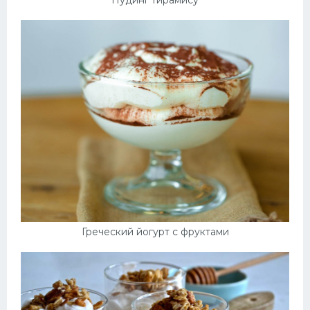
Пудинг тирамису
Греческий йогурт с фруктами