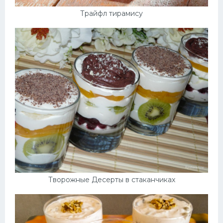
Трайфл тирамису
Творожные Десерты в стаканчиках