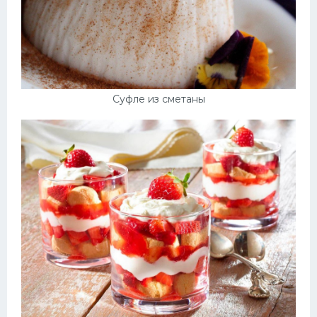
Суфле из сметаны