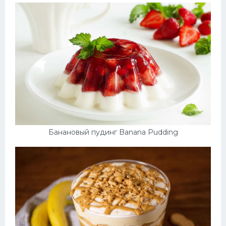
Банановый пудинг Banana Pudding