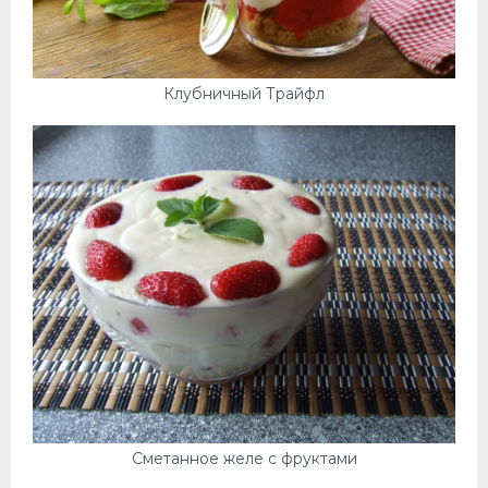
Клубничный Трайфл
Сметанное желе с фруктами