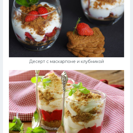
Десерт с маскарпоне и клубникой