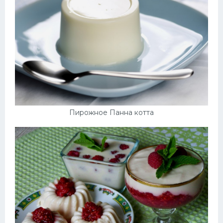
Пирожное Панна котта