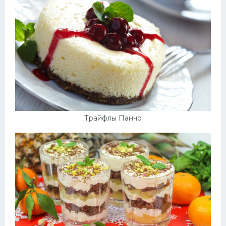
Трайфлы Панчо