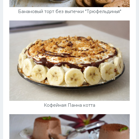
Банановый торт без выпечки "Трюфельдинья"
Кофейная Панна котта