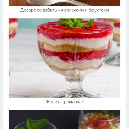
Десерт со взбитыми сливками и фруктами
Десерт
Напитки
Дизайн комнаты
Желе в креманках