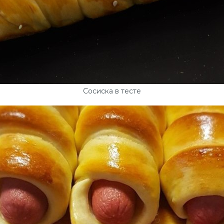
Сосиска в тесте