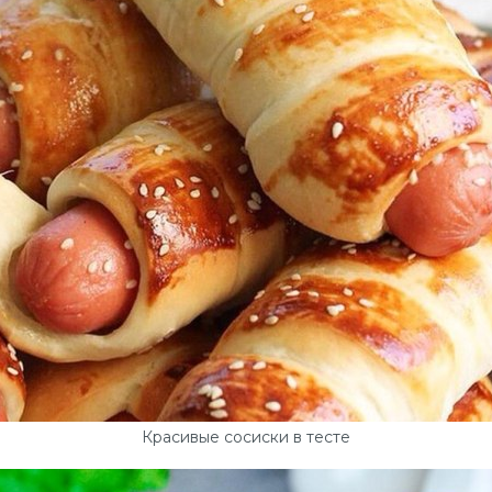
Красивые сосиски в тесте