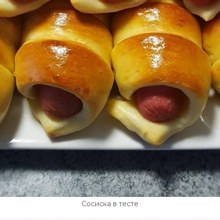
Сосиска в тесте