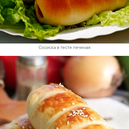
Сосиска в тесте печеная